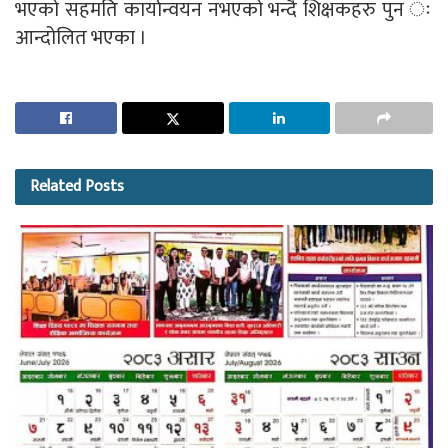
भएको सहमति कार्यान्वयन नभएको भन्दै शिक्षकहरु पुन ः
आन्दोलित भएका ।
Related
Posts