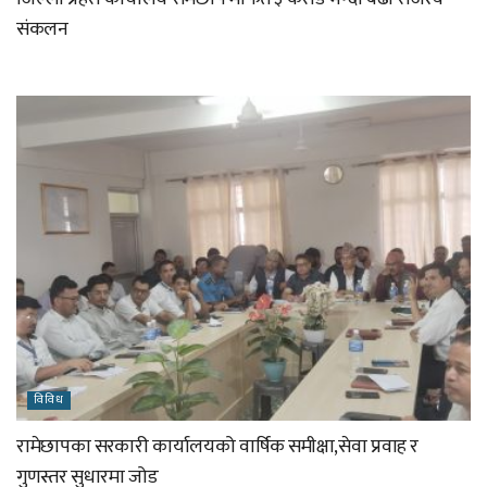
संकलन
विविध
रामेछापका सरकारी कार्यालयको वार्षिक समीक्षा,सेवा प्रवाह र
गुणस्तर सुधारमा जोड