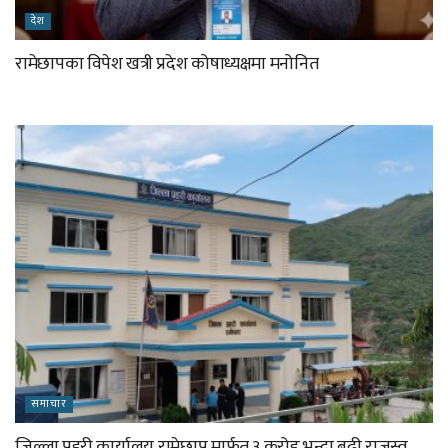
देश
रामेछापका विपेश खत्री प्रदेश कोषाध्यक्षमा मनोनित
समाचार
जिल्ला प्रहरी कार्यालय रामेछाप मार्फत ३ करोड भन्दा बढी राजस्व