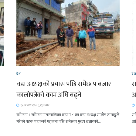
देश
दे
वडा अध्यक्षको प्रयास पछि रामेछाप बजार
र
कालोपत्रेको काम अघि बढ्ने
अ
१५ श्रावण २०८३, शुक्रबार
रामेछाप । रामेछाप नगरपालिका वडा नं ८ का वडा अध्यक्ष सन्तोष तामाङ्गले
रा
गरेको पटक पटकको पहलमा पछि रामेछाप मुख्य बजारको...
वा