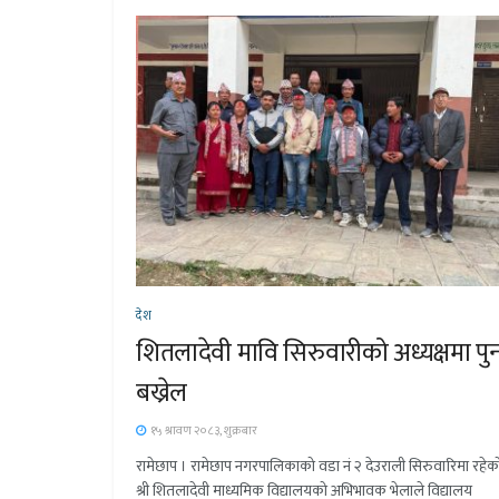
देश
शितलादेवी मावि सिरुवारीको अध्यक्षमा पुन
बख्रेल
१५ श्रावण २०८३, शुक्रबार
रामेछाप । रामेछाप नगरपालिकाको वडा नं २ देउराली सिरुवारिमा रहेक
श्री शितलादेवी माध्यमिक विद्यालयको अभिभावक भेलाले विद्यालय