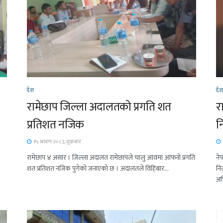
देश
दे
रामेछाप जिल्ला अदालतको प्रगति शत
र
प्रतिशत नजिक
न
१५ श्रावण २०८३, शुक्रबार
रामेछाप ४ असार । जिल्ला अदालत रामेछापले चालु आवमा आफनो प्रगति
ने
शत प्रतिशत नजिक पुगेको जनाएको छ । अदालतले विहिबार...
निल
अभ