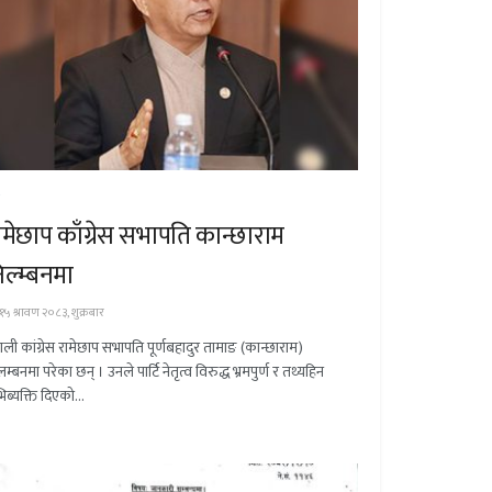
श
ामेछाप काँग्रेस सभापति कान्छाराम
िल्म्बनमा
१५ श्रावण २०८३, शुक्रबार
पाली कांग्रेस रामेछाप सभापति पूर्णबहादुर तामाङ (कान्छाराम)
म्बनमा परेका छन् । उनले पार्टि नेतृत्व विरुद्ध भ्रमपुर्ण र तथ्यहिन
िब्यक्ति दिएको...