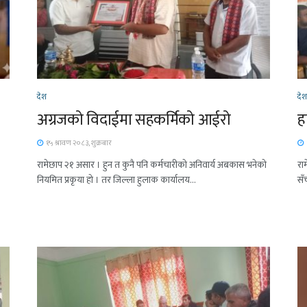
देश
दे
अग्रजको विदाईमा सहकर्मिको आईरो
ह
१५ श्रावण २०८३, शुक्रबार
रामेछाप २१ असार । हुन त कुनै पनि कर्मचारीको अनिवार्य अबकास भनेको
रा
नियमित प्रकृया हो । तर जिल्ला हुलाक कार्यालय...
सँ