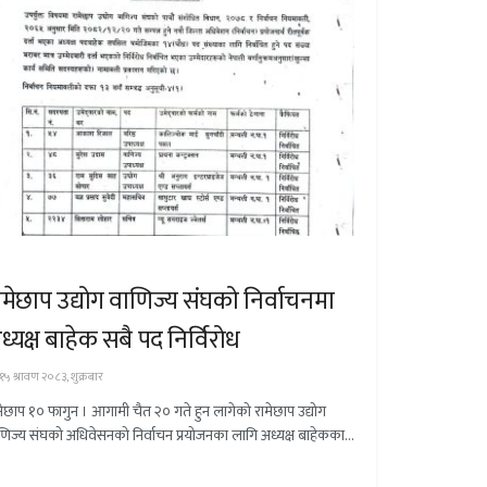
श
ामेछाप उद्योग वाणिज्य संघको निर्वाचनमा
ध्यक्ष बाहेक सबै पद निर्विरोध
१५ श्रावण २०८३, शुक्रबार
मेछाप १० फागुन । आगामी चैत २० गते हुन लागेको रामेछाप उद्योग
णिज्य संघको अधिवेसनको निर्वाचन प्रयोजनका लागि अध्यक्ष बाहेकका...