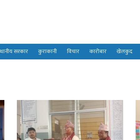
्थानीय सरकार
कुराकानी
विचार
कारोबार
खेलकुद