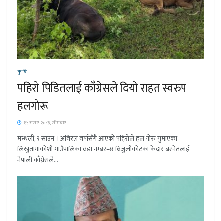
कृषि
पहिरो पिडितलाई काँग्रेसले दियो राहत स्वरुप
हलगोरू
१५ असार २०८३, सोमबार
मन्थली, ९ साउन । अविरल वर्षासँगै आएको पहिरोले हल गोरु गुमाएका
लिखुतामाकोशी गाउँपालिका वडा नम्बर–४ बिजुलीकोटका केदार बस्नेतलाई
नेपाली काँग्रेसले...