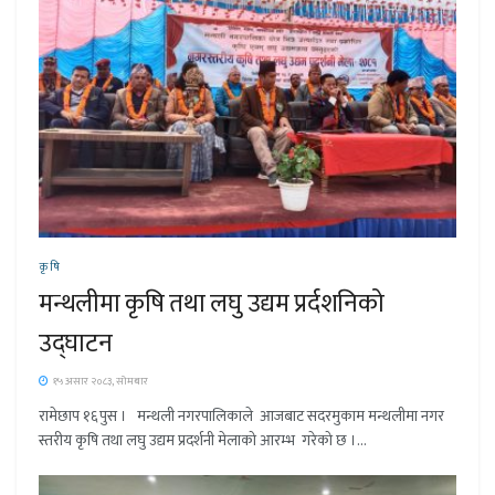
कृषि
मन्थलीमा कृषि तथा लघु उद्यम प्रर्दशनिको
उद्घाटन
१५ असार २०८३, सोमबार
रामेछाप १६पुस । मन्थली नगरपालिकाले आजबाट सदरमुकाम मन्थलीमा नगर
स्तरीय कृषि तथा लघु उद्यम प्रदर्शनी मेलाको आरम्भ गरेको छ ।...