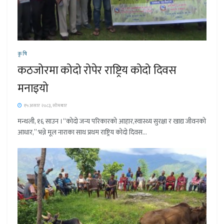
कृषि
कठजोरमा कोदो रोपेर राष्ट्रिय कोदो दिवस
मनाइयो
१५ असार २०८३, सोमबार
मन्थली, १६ साउन ।“कोदो जन्य परिकारको आहार,स्वास्थ्य सुरक्षा र खाद्य जीवनको
आधार,” भन्ने मूल नाराका साथ प्रथम राष्ट्रिय कोदो दिवस...