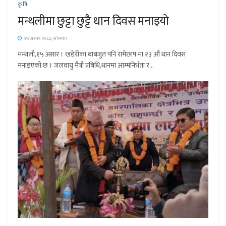
कृषि
मन्थलीमा छुट्टा छुट्टै धान दिवस मनाइयो
१५ असार २०८३, सोमबार
मन्थली,१५ असार । खडेरीका बाबजुत पनि रामेछाप मा २३ औं धान दिवस
मनाइएको छ । जलवायु मैत्री प्रबिधि,धानमा आम्मनिर्भता र...