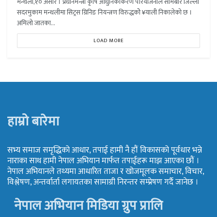
मन्थली,१० असार । प्रधानमन्त्री कृषि आधुनिकीकरण परियोजनाले सोमबार जिल्ला
सदरमुकाम मन्थलीमा सिट्रस ग्रिनिङ नियन्त्रण विरुद्धकोे ¥याली निकालेको छ ।
अमिलो जातका...
LOAD MORE
हाम्रो बारेमा
सभ्य समाज समृद्धिको आधार, तपाई हामी नै हौं विकासको पूर्वधार भन्ने
नाराका साथ हामी नेपाल अभियान मार्फत तपाईहरू माझ आएका छौं ।
नेपाल अभियानले तथ्यमा आधारित ताजा र खोजमूलक समाचार, विचार,
विश्लेषण, अन्तर्वार्ता लगायतका सामाग्री निरन्तर सम्प्रेषण गर्दै जानेछ ।
नेपाल अभियान मिडिया ग्रुप प्रालि