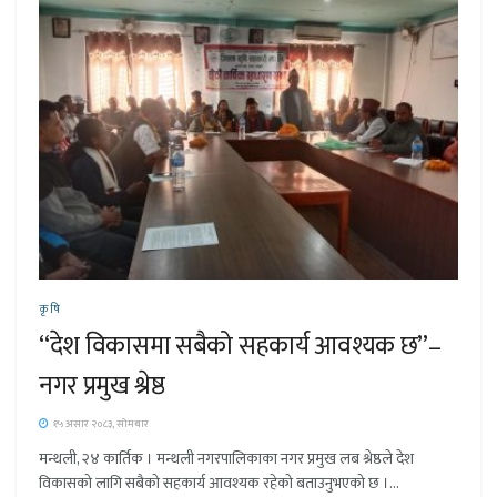
कृषि
“देश विकासमा सबैको सहकार्य आवश्यक छ”–
नगर प्रमुख श्रेष्ठ
१५ असार २०८३, सोमबार
मन्थली, २४ कार्तिक । मन्थली नगरपालिकाका नगर प्रमुख लब श्रेष्ठले देश
विकासको लागि सबैको सहकार्य आवश्यक रहेको बताउनुभएको छ ।...