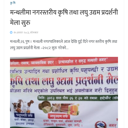
कृषि
मन्थलीमा नगरस्तरीय कृषि तथा लघु उद्यम प्रदर्शनी
मेला सुरु
१५ असार २०८३, सोमबार
मन्थली,२६ पुष । मन्थली नगरपालिकाले आज देखि दुई दिने नगर स्तरीय कृषि तथा
लघु उद्यम प्रदर्शनी मेला –२०८२ सुरु गरेको...