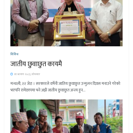
विविध
जातीय छुवाछुत कायमै
११ श्रावण २०८३, सोमबार
मन्थली, २२ जेठ । सरकारले वर्षेनी जातिय छुवाछुत उन्मुलन दिवस मनाउने गरेको
भएपनि रामेछापमा भने अझै जातीय छुवाछुत अन्त्य हुन...