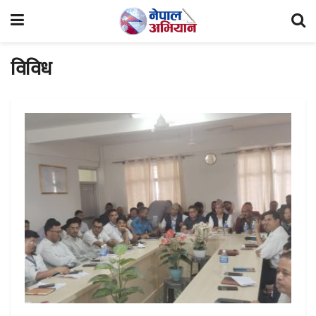
विविध