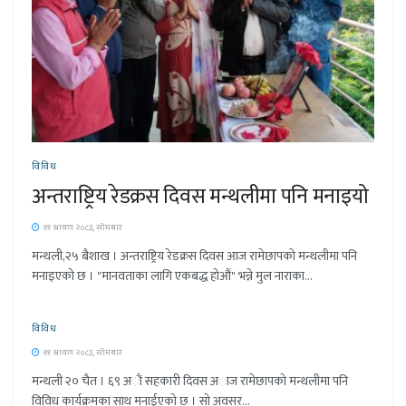
विविध
अन्तराष्ट्रिय रेडक्रस दिवस मन्थलीमा पनि मनाइयो
११ श्रावण २०८३, सोमबार
मन्थली,२५ बैशाख । अन्तराष्ट्रिय रेडक्रस दिवस आज रामेछापको मन्थलीमा पनि
मनाइएको छ । "मानवताका लागि एकबद्ध होऔं" भन्ने मुल नाराका...
विविध
११ श्रावण २०८३, सोमबार
मन्थली २० चैत । ६९ अाैं सहकारी दिवस अाज रामेछापकाे मन्थलीमा पनि
विविध कार्यक्रमका साथ मनाईएकाे छ । साे अवसर...