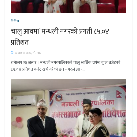
विविध
चालु आवमा’ मन्थली नगरको प्रगती ८५.०४
प्रतिशत
११ श्रावण २०८३, सोमबार
रामेछाप २६ असार । मन्थली नगरपालिकाले चालु आर्थिक वर्षमा कूल बजेटको
८५.०४ प्रतिशत बजेट खर्च गरेको छ । नगरले आज...