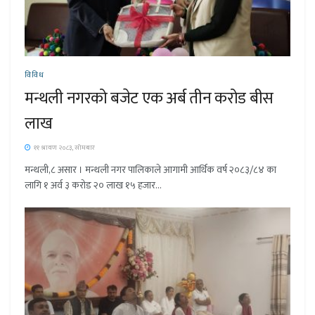
विविध
मन्थली नगरको बजेट एक अर्ब तीन करोड बीस
लाख
११ श्रावण २०८३, सोमबार
मन्थली,८ असार । मन्थली नगर पालिकाले आगामी आर्थिक वर्ष २०८३/८४ का
लागि १ अर्व ३ करोड २० लाख १५ हजार...