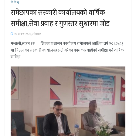
विविध
रामेछापका सरकारी कार्यालयको वार्षिक
समीक्षा,सेवा प्रवाह र गुणस्तर सुधारमा जोड
११ श्रावण २०८३, सोमबार
मन्थली,साउन ११ — जिल्ला प्रशासन कार्यालय रामेछापले आर्थिक वर्ष २०८२/८३
मा जिल्लाका सरकारी कार्यालयहरूले गरेका कामकारबाहीको समीक्षा गर्न वार्षिक
समीक्षा...