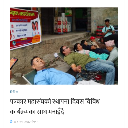
विविध
पत्रकार महासंघको स्थापना दिवस विविध
कार्यक्रमका साथ मनाइँदै
११ श्रावण २०८३, सोमबार