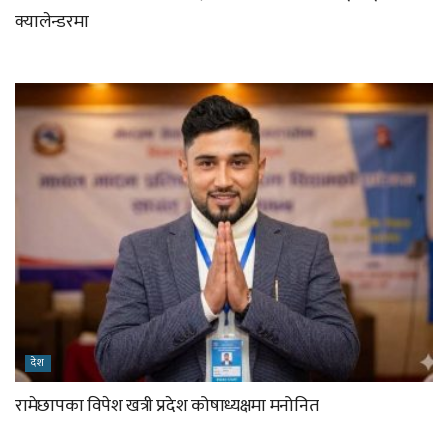
क्यालेन्डरमा
देश
रामेछापका विपेश खत्री प्रदेश कोषाध्यक्षमा मनोनित