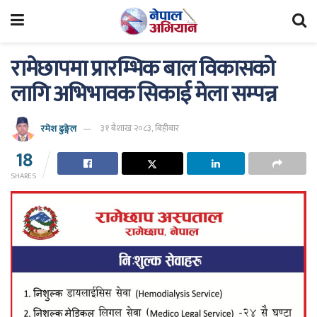
रामेछापमा प्रारम्भिक बाल विकासको
लागि अभिभावक सिकाई मेला सम्पन्न
रमेश ढुङ्गेल
३१ बैशाख २०८३, बिहीबार
18
SHARES