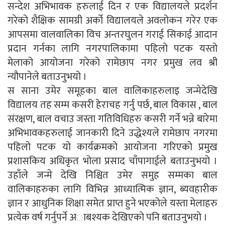
सन्देश अभिभावक हरुलाई दिन र एक विद्यालयले प्रदर्शन
गरेको शैक्षिक सामग्री अर्को विद्यालयले अवलोकन गरेर एक
आपसमा वालवालिका विच अन्तरघुलन गराई सिकाई आदान
प्रदान गर्नका लागि नगरपालिकामा पहिलो पटक यस्तो
मेलाको आयोजना गरेको रामेछाप नगर प्रमुख लव श्री
न्यौपानेले बताउनुभयो ।
स साना उमेर समूहका बाल वालिकाहरुलाइ जन्मेदेखि
विद्यालय तह सम्म कसरी हेराचह गर्नु पर्छ, बाल विकास , बाल
संरक्षण, बाल वचाउ जस्ता गतिविधिहरु कसरी गर्ने भन्ने बारेमा
अभिभावकहरुलाई जानकारी दिने उद्धेश्यले रामेछाप नगरमा
पहिलो पटक यो कार्यक्रमको आयोजना गरिएको प्रमुख
प्रशासकिय अधिकृत भोला प्रसाद चाँपागाईले बताउनुभयो ।
उहाँले जन्मे देखि निश्चित उमेर समुह सम्मका बाल
वालिकाहरुका लागि विभिन्न आध्यात्मिक ज्ञान, ब्यवहारीक
ज्ञान र आधुनिक शिक्षा समेत प्राप्त हुने भएकोले यस्ता मेलाहरु
प्रत्येक वर्ष गर्नुपर्ने अाबश्यक देखिएकाे पनि बताउनुभयाे ।