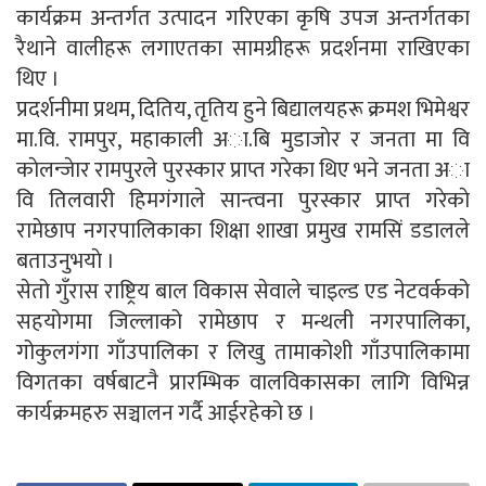
कार्यक्रम अन्तर्गत उत्पादन गरिएका कृषि उपज अन्तर्गतका
रैथाने वालीहरू लगाएतका सामग्रीहरू प्रदर्शनमा राखिएका
थिए ।
प्रदर्शनीमा प्रथम, दितिय, तृतिय हुने बिद्यालयहरू क्रमश भिमेश्वर
मा.वि. रामपुर, महाकाली अा.बि मुडाजाेर र जनता मा वि
काेलन्जेार रामपुरले पुरस्कार प्राप्त गरेका थिए भने जनता अा
वि तिलवारी हिमगंगाले सान्त्वना पुरस्कार प्राप्त गरेकाे
रामेछाप नगरपालिकाका शिक्षा शाखा प्रमुख रामसिं डडालले
बताउनुभयाे ।
सेतो गुँरास राष्ट्रिय बाल विकास सेवाले चाइल्ड एड नेटवर्कको
सहयोगमा जिल्लाको रामेछाप र मन्थली नगरपालिका,
गोकुलगंगा गाँउपालिका र लिखु तामाकोशी गाँउपालिकामा
विगतका वर्षबाटनै प्रारम्भिक वालविकासका लागि विभिन्न
कार्यक्रमहरु सञ्चालन गर्दै आईरहेको छ ।