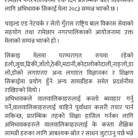
रामेछाप नगरपालिकामा एक दिने प्रारम्भिक बाल विकासको
लागि अभिभावक सिकाई मेला २०८३ सम्पन्न भएकोे छ ।
चाइल्ड एड नेटवर्क र सेतो गुँरास राष्ट्रिय बाल विकास सेवाको
सहयोग तथा रामेछाप नगरपालिकाको आयोजनामा उक्त
मेलाको सम्पन्न भएकाे हाे ।
सिकाइ मेलमा परम्परागत रुपमा रहेको
हलो,जुवा,ढिकी,जाँतो,ठेकी,मदानी,कोदालोकोदाली,नाङ्लो,डा
लो,डोको लगाएतए अन्व लगाएत विज्ञानका र शिक्षण
सिकाईमा प्रयोग हुँने अन्य सामग्रीहरू समेत प्रदर्शनीमा
राखिएको थियो ।
अभिभावकले वालवालिकाहरुलाई कस्तो ब्यवहार गर्नु
पर्ने,वालवालिकाहरुलाई चाहिने पुर्वाधार कसरी तयार पार्न
सकिन्छ, प्रारम्भिक तहको शिक्षा हासिल गर्नका लागि
अभिभावकहरुले वालवालिकाहरुलाई के कस्ता शैक्षिक
सामग्री हरुका लागि आबश्यक स्रोत र साधन जुटाउनु पर्छ भन्ने