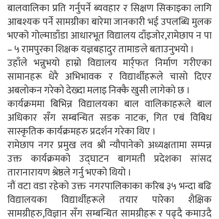
बालवालिका प्रति गर्नुपर्ने ब्यवहार र सिक्षण सिकाइका लागि
आबश्यक पर्ने सामग्रीका बारेमा जानकारी भई उपलब्धि मुलक
भएको गोल्माडाँडा आधारभूत विद्यालय दाँइजोर,रामेछाप न पा
– ५ रामपुरका शिक्षक यज्ञबहादुर तामाङले बताउनुभयो ।
उहाँले भन्नुभयाे हाम्राे विद्यालय मार्र्फत निर्माण गरीएका
सामानहरू धेरै अभिभावक र विद्यार्थीहरूले चासाे दिएर
अबलाेकन गरेकाे देख्दा मलाइ निक्कै खुसी लागेकाे छ ।
कार्यक्रममा बिभिन्न विद्यालयका बाल वालिकाहरूले बाल
अधिकार सँग सम्बन्धित सडक नाटक, गित एबं विबिध
सास्कृतिक कार्यक्रमहरु प्रदर्शन गरेका थिए ।
रामेछाप नगर प्रमुख लव श्री न्यौपानेको अध्यक्षतामा सम्पन्न
उक्त कार्यक्रमको उद्घाटन बागमती प्रदेशका सांसद
तारानारायण श्रेष्ठले गर्नु भएको थियो ।
नौं वटा वडा रहेको उक्त नगरपालिकाका करिब ३५ भन्दा बढि
विद्यालयका विद्यार्थीहरूले तयार पारेका शैक्षिक
सामग्रीहरु,विज्ञान सँग सम्बन्धित सामग्रीहरू र पढ्दै कमाउदै