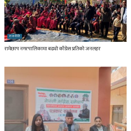
राजनीति
रामेछाप नगरपालिकामा बढ्यो काँग्रेस प्रतिको जनलहर