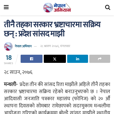
तीनै तहका सरकार भ्रष्टाचारमा सक्रिय
छन् : प्रदेश सांसद माझी
नेपाल अभियान
२८ श्रावण २०७६, मंगलवार
18
SHARES
२८ साउन, २०७६
मन्थली-
प्रदेश तीन की सांसद रिता माझीले अहिले तीनै तहका
सरकार भ्रष्टाचारमा सक्रिय रहेको बनाउनुभएको छ । नेपाल
आदिवासी जनजाति पत्रकार महासंघ (फोनिज) को २० औँ
स्थापना दिवसको सोमबार रामेछापको सदरमुकाम मन्थलीमा
आयोजना गरिएको कार्यक्रममा बोल्दै सांसद माझीले स्थानीय