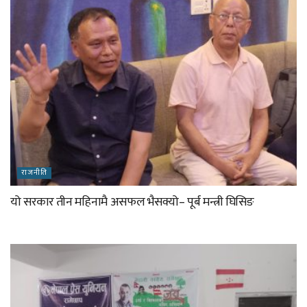
राजनीति
यो सरकार तीन महिनामै असफल भैसक्यो– पूर्ब मन्त्री घिसिङ