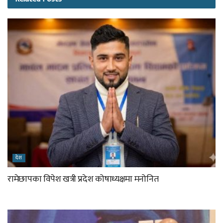
देश
रामेछापका विपेश खत्री प्रदेश कोषाध्यक्षमा मनोनित