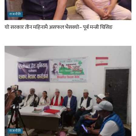
राजनीति
यो सरकार तीन महिनामै असफल भैसक्यो– पूर्ब मन्त्री घिसिङ
राजनीति