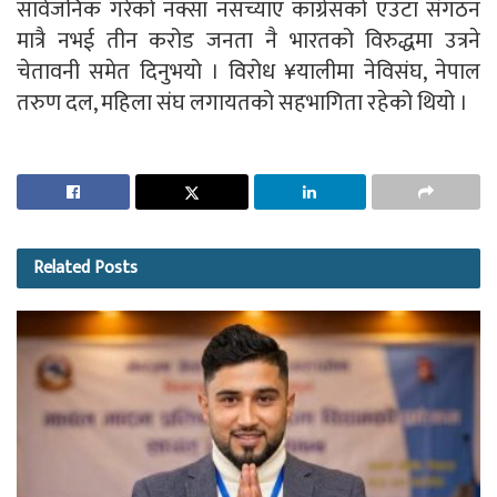
सार्वजनिक गरेको नक्सा नसच्याए काग्रेसको एउटा संगठन
मात्रै नभई तीन करोड जनता नै भारतको विरुद्धमा उत्रने
चेतावनी समेत दिनुभयो । विरोध ¥यालीमा नेविसंघ, नेपाल
तरुण दल, महिला संघ लगायतको सहभागिता रहेको थियो ।
Related
Posts