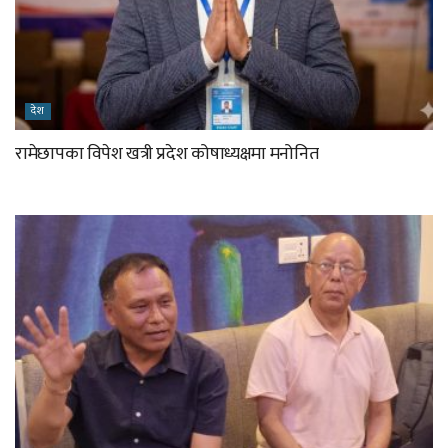
देश
रामेछापका विपेश खत्री प्रदेश कोषाध्यक्षमा मनोनित