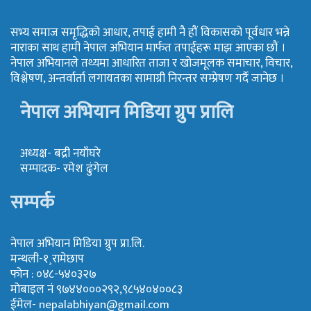
सभ्य समाज समृद्धिको आधार, तपाई हामी नै हौं विकासको पूर्वधार भन्ने
नाराका साथ हामी नेपाल अभियान मार्फत तपाईहरू माझ आएका छौं ।
नेपाल अभियानले तथ्यमा आधारित ताजा र खोजमूलक समाचार, विचार,
विश्लेषण, अन्तर्वार्ता लगायतका सामाग्री निरन्तर सम्प्रेषण गर्दै जानेछ ।
नेपाल अभियान मिडिया ग्रुप प्रालि
अध्यक्ष- बद्री नयाँघरे
सम्पादक- रमेश ढुंगेल
सम्पर्क
नेपाल अभियान मिडिया ग्रुप प्रा.लि.
मन्थली-१¸रामेछाप
फोन : ०४८-५४०३२७
मोबाइल नं ९७४४०००२९२,९८५४०४००८३
ईमेल-
nepalabhiyan@gmail.com