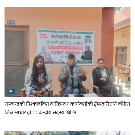
देश
रामचन्द्रको निश्कलंकित व्यक्तित्व र कार्यकर्ताको ईमन्दारीतानै काँग्रेस
जित्ने आधार हो ःकेन्द्रीय सदस्य घिमिरे