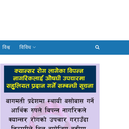
विश्व
विविध