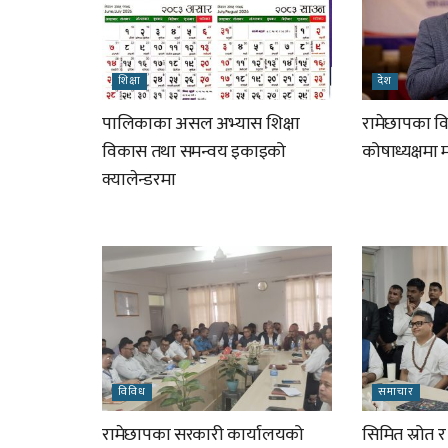
शिक्षा
देश
पालिकाका असल अभ्यास शिक्षा
रामेछापका विप
विकास तथा समन्वय इकाइको
कोषाध्यक्षमा
क्यालेन्डरमा
विविध
समाचार
रामेछापका सरकारी कार्यालयको
सिमित स्रोत 