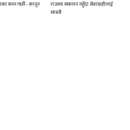
ाणका काम गछौं– कानून
राजस्व संकलन नहुँदा सेवाग्राहीलाई
सास्ती