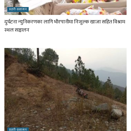
प्रहरी-प्रशासन
दुर्घटना न्युनिकरणका लागि भीरपानीमा निःशुल्क खाजा सहित विश्राम
स्थल सञ्चालन
प्रहरी-प्रशासन