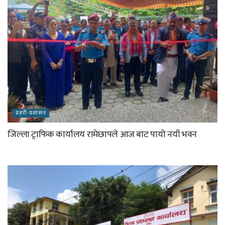
प्रहरी-प्रशासन
जिल्ला ट्राफिक कार्यालय रामेछापले आज बाट पायो नयाँ भवन