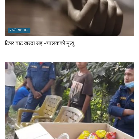
प्रहरी-प्रशासन
टिपर बाट खस्दा सह –चालकको मृत्यू