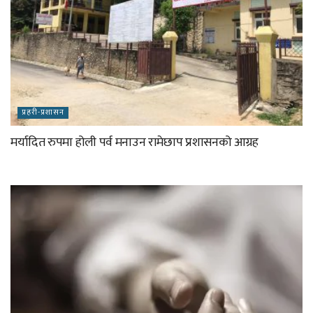
प्रहरी-प्रशासन
मर्यादित रुपमा होली पर्व मनाउन रामेछाप प्रशासनको आग्रह