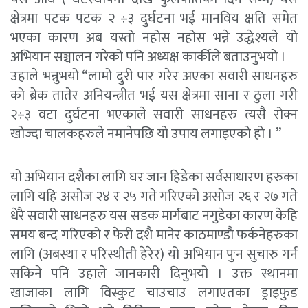
क्षेत्रमा पटक पटक २ ÷३ दुर्घटना भई मानविय क्षति समेत
भएका कारण अब यस्तो नहोस नहोस भन्ने उद्धेश्यले यो
अभियान सञ्चालन गरेको पनि अध्यक्ष कार्कीले बताउनुभयो ।
उहाले भन्नुभयो “लामो दुरी पार गरेर अएका सवारी साधनहरु
को ब्रेक तातेर अनियन्त्रीत भई यस क्षेत्रमा साना र ठुला गरी
२÷३ वटा दुर्घटना भएकाले सवारी साधनहरु त्यसै रोक्न
खोज्दा चालकहरुले नमानेपछि यो उपाय लगाइएको हो । ”
यो अभियान दशैका लागि घर जान हिडेका सर्वसाधारण हरुका
लागि यहि असोज २४ र २५ गते गरिएको असोज २६ र २७ गते
धेरै सवारी साधनहरु यस सडक मार्गबाट नगुडेका कारण केहि
समय बन्द गरिएको र फेरी दशै मानेर काठमाण्डौ फर्कनेहरुका
लागि (अबस्था र परिस्थीती हेरेर) यो अभियान पुःन सुचारु गर्न
सकिने पनि उहाले जानकारी दिनुभयो । उक्त स्थानमा
खाजाका लागि विस्कुट चाउचाउ लगाएतका ड्राइफुड