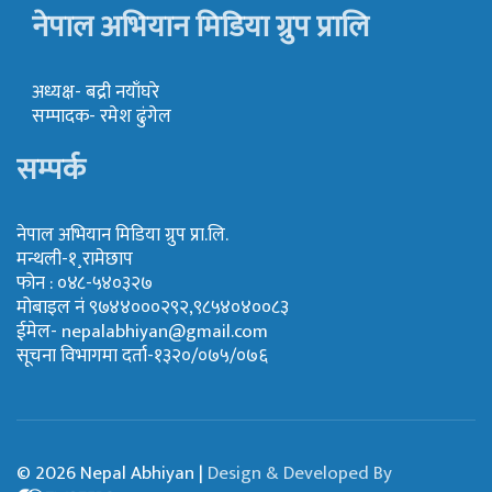
नेपाल अभियान मिडिया ग्रुप प्रालि
अध्यक्ष- बद्री नयाँघरे
सम्पादक- रमेश ढुंगेल
सम्पर्क
नेपाल अभियान मिडिया ग्रुप प्रा.लि.
मन्थली-१¸रामेछाप
फोन : ०४८-५४०३२७
मोबाइल नं ९७४४०००२९२,९८५४०४००८३
ईमेल-
nepalabhiyan@gmail.com
सूचना विभागमा दर्ता-१३२०/०७५/०७६
© 2026 Nepal Abhiyan |
Design & Developed By