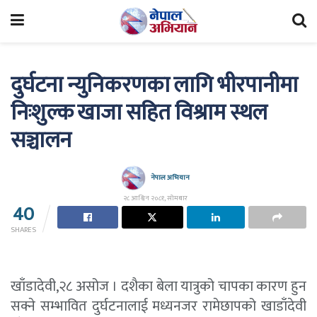
दुर्घटना न्युनिकरणका लागि भीरपानीमा
निःशुल्क खाजा सहित विश्राम स्थल
सञ्चालन
नेपाल अभियान
२८ आश्विन २०८१, सोमबार
40
SHARES
खाँडादेवी,२८ असोज । दशैका बेला यात्रुको चापका कारण हुन
सक्ने सम्भावित दुर्घटनालाई मध्यनजर रामेछापको खाडाँदेवी