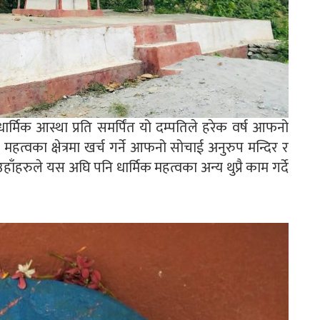
्मिक आस्था प्रति समर्पिंत यो दम्पतिले हरेक वर्ष आफनो
हत्वका क्षेत्रमा खर्च गर्ने आफनो सोचाई अनुरुप मन्दिर र
हाँहरुले यस अघि पनि धार्मिक महत्वका अन्य थुप्रै काम गर्दे