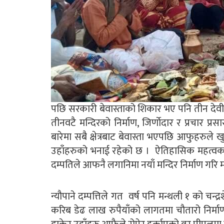
पछि सरकारी बेवास्ताको शिकार भए पनि तीन देव
तीनवटै मन्दिरको निर्माण, जिर्णाेदार र प्रचार प्
बारेमा सबै क्षेत्रबाट बेवास्ता भएपछि आफुहरुले 
उहाँहरुको भनाई रहेको छ । ऐतिहासिक महत्वका बा
दम्पतिले आफनै लगानिमा नयाँ मन्दिर निर्माण गरि 
न्यौपाने दम्पत्तिले गत वर्ष पनि मन्थली १ को चन्द्
करिब डेढ लाख रुपैयाँको लागतमा चौतारो निर्