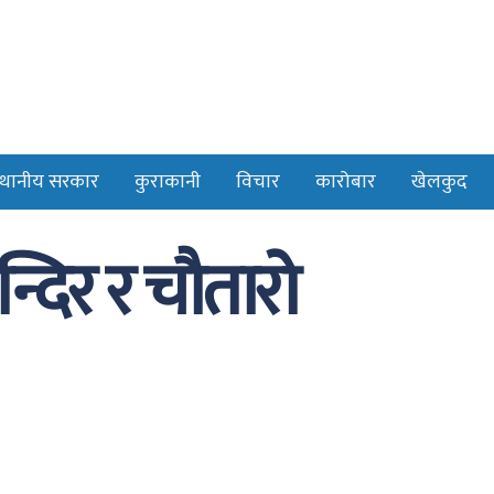
्थानीय सरकार
कुराकानी
विचार
कारोबार
खेलकुद
्दिर र चौतारो