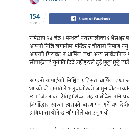
154
Share on Facebook
SHARES
रामेछाप २४ जेठ । मन्थली नगरपालीका १ भैसेश्वर बस्ने 
आफ्नो निजि लगानीमा मन्दिर र चौतारो निर्माण गर
आएको गिरावट र धार्मिक तथा अन्य सार्बजनिक मह
सोचाईलाई चुनौति दिदै उहाँहरुले दुई छुट्टा छुट्टै ठाउ
आफनो कमाईको निश्चित प्रतिसत धार्मिक तथा सामा
भएको यो दम्पतिले भलुवाजोरको जामुनाबोटमा करि
छ । जिल्लाका ऐतिहासिक महत्व बोकेर पनि प्रच
जिर्णाेद्धार स्वरुप त्यसको ब्वस्थापन गर्दे थप द
अभियान्ता योगेन्द्र न्यौपानेले बताउनु भयो ।