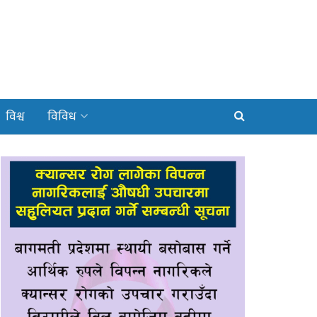
विश्व
विविध