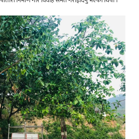
 चौतारो निर्माण गरि विवाह समेत गराईदिनु भएको थियो ।