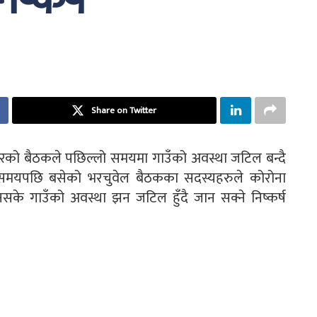
ष्कर्ष
Share on Twitter
बारको बैठकले पछिल्लो समयमा गाउँको अवस्था जटिल बन्दै
 समयपछि बसेको भरचुवेल बैठकका सदस्यहरुले कोरोना
े गाउँको अवस्था झन जटिल हुँदै जान सक्ने निष्कर्ष