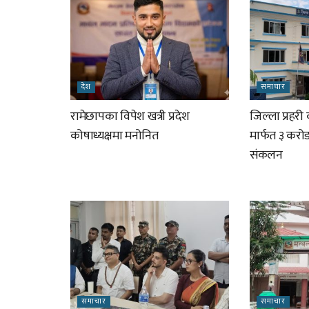
देश
समाचार
रामेछापका विपेश खत्री प्रदेश
जिल्ला प्रहरी
कोषाध्यक्षमा मनोनित
मार्फत ३ करोड
संकलन
समाचार
समाचार