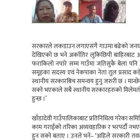
सरकारले लकडाउन लगाएसंगै गाउमा बढेको जनघनत्वल
देखिएको छ भने अर्कातिर लुकिछिपी बाहिरबाट 
फराकिलो नपारे सम्म गाउँमा जतिसुकै बेला पनि अ
समूहका सदस्य एवं नेकपाका नेता तुल प्रसाद क
स्थानीय सरकारबिच समन्वय हुनु जरुरी छ । मान्छ
सक्ने भएकाले सबै स्थानीय सरकारहरुको मिलेमतोमा
हुन्छ ।’
खाँडादेवी गाउँपालिकाबाट प्रतिनिधित्व गरेका सम
काम गराईको तरिका अव्यवहारिक र भरपर्दाै नभ
हुन सक्ने बताए । उनले भने– ‘अहिले सरकारी त