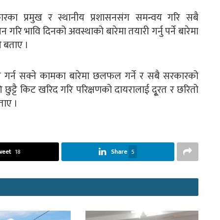
रका प्रमुख र स्थानीय प्रशासनसंग समन्वय गरि सबै
रि भावि दिनको अवस्थाको बारेमा तयारी गर्नु पर्ने बारेमा
े बताए ।
ज गर्न सक्ने कामका बारेमा छलफल गर्ने र सबै सरकारको
छुट्टै किट खरिद गरि परिक्षणको दायरालाई दू्रत र छरितो
ताए ।
weet
18
Share
5