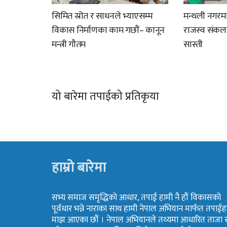
सिमित स्रोत र साधनले भ्याएसम्म
मन्थली नगरम
विकास निर्माणका काम गछौं– कानून
राजस्व संकलन 
मन्त्री गौतम
सास्ती
यो बारेमा तपाईको प्रतिकृया
हाम्रो बारेमा
सभ्य समाज समृद्धिको आधार, तपाई हामी नै हौं विकासको
पूर्वधार भन्ने नाराका साथ हामी नेपाल अभियान मार्फत तपाईह
माझ आएका छौं । नेपाल अभियानले तथ्यमा आधारित ताजा 