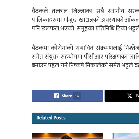
वैठकले तत्काल जिल्लाका सबै स्थानीय सरका
पालिकाहरुमा मौजुदा खाद्यन्नको अवस्थाको आँकलन ग
पनि छलफल भएको समुहका प्रतिनिधि टिका भट्टल
बैठकमा कोरोनाको संभावित संक्रमणलाई निश्ते
समेत संयुक्त सहयोगमा पीसीआर परिक्षणका लागि 
बनाउन पहल गर्ने निष्कर्ष निकालेको समेत भट्टले ब
Share
86
T
Related
Posts