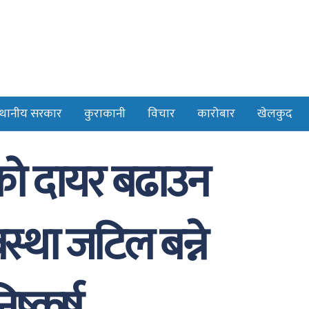
्थानीय सरकार
कुराकानी
विचार
कारोबार
खेलकुद
को दायर बढाउन
्था जटिल बन्ने