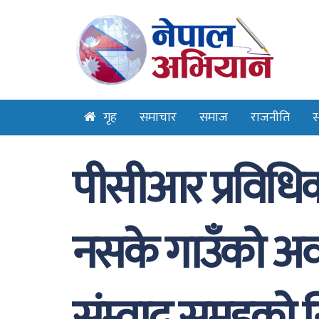
गृह
समाचार
समाज
राजनीति
स
पीसीआर प्रविधि
नसके गाउँको अवस