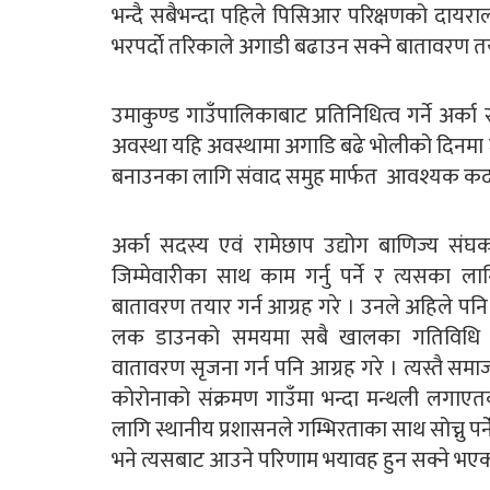
भन्दै सबैभन्दा पहिले पिसिआर परिक्षणको दाय
भरपर्दाे तरिकाले अगाडी बढाउन सक्ने बातावरण तयार
उमाकुण्ड गाउँपालिकाबाट प्रतिनिधित्व गर्ने अर्क
अवस्था यहि अवस्थामा अगाडि बढे भोलीको दिनमा 
बनाउनका लागि संवाद समुह मार्फत आवश्यक कदम 
अर्का सदस्य एवं रामेछाप उद्योग बाणिज्य संघक
जिम्मेवारीका साथ काम गर्नु पर्ने र त्यसका ल
बातावरण तयार गर्न आग्रह गरे । उनले अहिले प
लक डाउनको समयमा सबै खालका गतिविधि पहि
वातावरण सृजना गर्न पनि आग्रह गरे । त्यस्तै समा
कोरोनाको संक्रमण गाउँमा भन्दा मन्थली लगाएतक
लागि स्थानीय प्रशासनले गम्भिरताका साथ सोच्नु पर
भने त्यसबाट आउने परिणाम भयावह हुन सक्ने भएकाल