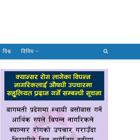
विश्व
विविध