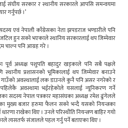
रालाई संघीय सरकार र स्थानीय सरकारले आपसि समन्वयमा
 गर्नुपर्छ ।’
ा सदस्य एवं नेपाली काँग्रेसका नेता झपडराज भण्डारीले पनि
जटिल हुन सक्ने भएकाले स्थानिय सरकारलाई थप जिम्मेवार
चाल्न पनि आग्रह गरे ।
ा पूर्व अध्यक्ष पशुपति बहादुर खड्काले पनि सबै पक्षले
ागि स्थानीय प्रशासनको भूमिकालाई थप जिम्मेवार बनाउने
नि गाउँको अवस्थालाई लक डाउनले कुनै पनि असर नगरेको र
लेकै अवस्थामा भईरहेकोले यसलाई न्यूनिकरण गर्ने
जका सदस्य नेपाल पत्रकार महासंघका अध्यक्ष रमेश ढुंगेलले
ा मुख्य बजार हरुमा फैलन सक्ने भन्दै यसको नियन्त्रका
्ने धारणा राखेका थिए । उनले परिस्थीति नियन्त्रण बाहिर गयो
े त्यसतर्फ संजालले पहल गर्नु पर्ने बताएका थिए ।