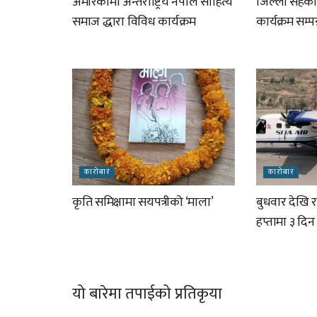
अमेरिकामा अन्तराष्ट्रिय नेपाल साहित्य
जिल्ला सहका
समाज द्धारा विविध कार्यक्रम
कार्यक्रम सम्पन
कारोबार
कारोबार
कृति समिक्षामा सयपत्रीको ‘माला’
बुधवार देखि 
हप्तामा ३ दि
यो बारेमा तपाईको प्रतिकृया