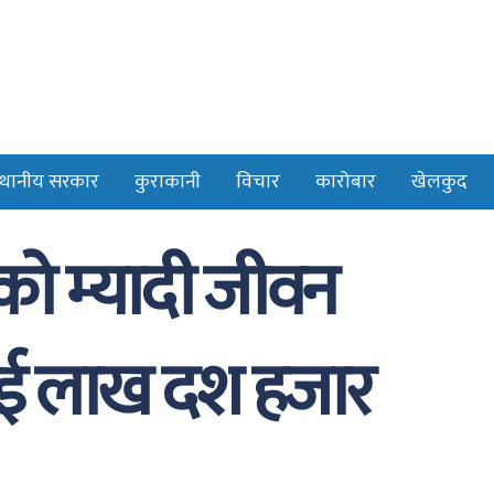
्थानीय सरकार
कुराकानी
विचार
कारोबार
खेलकुद
ँको म्यादी जीवन
दुई लाख दश हजार