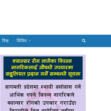
विश्व
विविध