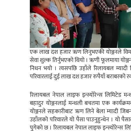
एक लाख दश हजार ऋण लिनुभएकी योञ्जनले विमा क
सेवा शुल्क तिर्नुभएको थियो । ऋणी फूलमाया 
निधन भयो । त्यसपछि उहाँले रिलायबल म्यादी ज
परिवारलाई दुई लाख दश हजार रुपैयाँ बराबरको र
रिलायबल नेपाल लाइफ इन्स्योरेन्स लिमिटेड मन्थल
बहादुर योञ्जनलाई मन्थली बचतमा एक कार्यक्
योञ्जनले सहकारीबाट ऋण लिने बेला म्यादी जिब
उहाँलको परिवारले यो पैसा पाउनुहुन्थेन । यो प
पुगेको छ । रिलायबल नेपाल लाइफ इन्स्योरेन्स लिमिट