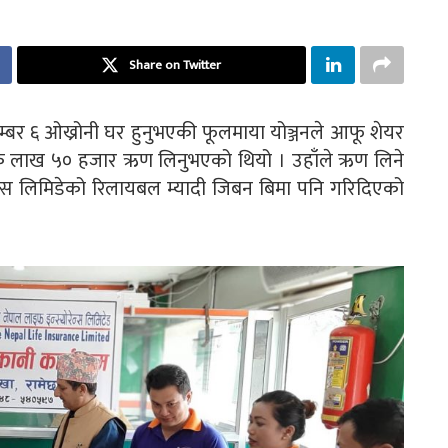
Share on Twitter
बर ६ ओख्रोनी घर हुनुभएकी फूलमाया योञ्जनले आफू शेयर
 लाख ५० हजार ऋण लिनुभएको थियो । उहाँले ऋण लिने
न्स लिमिडेको रिलायबल म्यादी जिबन बिमा पनि गरिदिएको