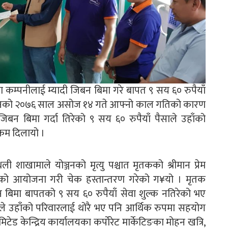
म्पनीलाई म्यादी जिबन बिमा गरे बापत ९ सय ६० रुपैयाँ
योञ्जनको २०७६ साल असोज १४ गते आफ्नो काल गतिको कारण
िबन बिमा गर्दा तिरेको ९ सय ६० रुपैयाँ पैसाले उहाँको
कम दिलायो ।
ी शाखामाले योञ्जनको मृत्यु पश्चात मृतकको श्रीमान प्रेम
रमको आयोजना गरी चेक हस्तान्तरण गरेको ग¥यो । मृतक
न बिमा बापतको ९ सय ६० रुपैयाँ सेवा शुल्क नतिरेको भए
ैसाले उहाँको परिवारलाई थोरै भए पनि आर्थिक रुपमा सहयोग
ेड केन्द्रिय कार्यालयका कर्पाेरेट मार्केटिङका मोहन खत्रि,