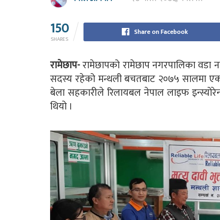
150
Share on Facebook
SHARES
रामेछाप-
रामेछापको रामेछाप नगरपालिका वडा नम्
सदस्य रहेको मन्थली बचतबाट २०७५ सालमा एक
बेला सहकारीले रिलायबल नेपाल लाइफ इन्स्योरे
थियो ।