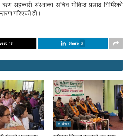
तथा ऋण सहकारी संस्थाका सचिव गोबिन्द प्रसाद घिमिरेको
ान्तरण गरिएको हो ।
weet
18
Share
5
कारोबार