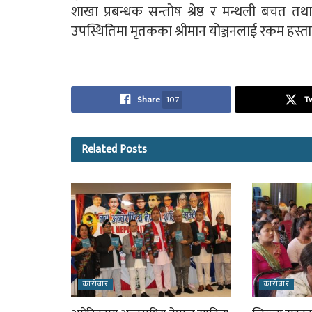
शाखा प्रबन्धक सन्तोष श्रेष्ठ र मन्थली बचत 
उपस्थितिमा मृतकका श्रीमान योञ्जनलाई रकम हस्त
Share
107
T
Related
Posts
कारोबार
कारोबार