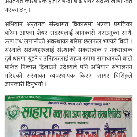
अन्र्तगत करिब एक हजार भन्दा बढि शेयर सदस्य लाभान्वित
भएका छन् ।
अभियान अन्र्तगत संस्थागत विकासमा भएका प्रगतिका
बारेमा आफ्ना शेयर सदस्यलाई जानकारी गराउनुका साथै
ऋण तथ लगानीको अवस्थाका बारेमा छलफल भएको थियो ।
संस्थाले सदस्यहरुलाई संस्थाको सकरात्मक र नकरात्मक
दुबै धारणा बुझ्ने र उनिहरुलाई सहज रुपमा समाधानको बाटो
मार्फत निकास दिलाउने उदेश्यले पनि अभियान संचालनन
गरिएको संस्थाका व्यवस्थापक किरण सागर घिसिङ्गले
जानकारी दिनुभयो ।