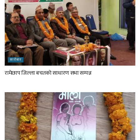
कारोबार
रामेछाप जिल्ला बचतको साधारण सभा सम्पन्न