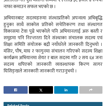
अतिरिक्त गत पुस मसान्त सम्ममा १५ लाख ३८ हजार ४ रुपैया
नाफा कमाउन सफल भएको छ ।
अभियानबाट सदस्यहरुमा संस्थाप्रतिको अपन्वत्व अभिबृद्धि
हुनुका साथै साकोस प्रतिको सचेतिकरण तथा संस्थागत
विकासमा टेवा पुग्ने भएकोले पनि अभियानलाई अरु बस्ती र
समुहमा पनि निरन्तरता दिने संस्थाका संचालक सदस्य एवं
शिक्षा समिति संयोजक बद्री नयाँघरेले जानकारी दिनुभयो ।
मंसिर, पौष, माघ र फागुनमा संचालन गरिएको सदस्य शिक्षा
कार्यक्रम अभियानमा शेयर र बाल सदस्य गरि २ सय ६४ जना
सदस्य थपिएको जानकारी व्यवस्थापक किरण सागर
घिसिङ्खले जानकारी जानकारी गराउनुभयो ।