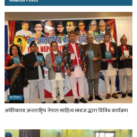
Related
Posts
कारोबार
अमेरिकामा अन्तराष्ट्रिय नेपाल साहित्य समाज द्धारा विविध कार्यक्रम