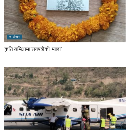
कारोबार
कृति समिक्षामा सयपत्रीको ‘माला’