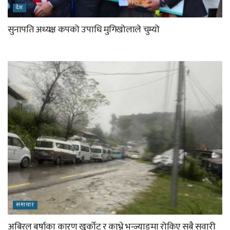
देश
सुनापति अध्यक्ष कपको उपाधि मुगिखोलाले चुम्यो
समाचार
अबिरल बर्षाका कारण खुर्कोट र काभ्रे भन्ज्याङमा रोकिए सबै सवारी