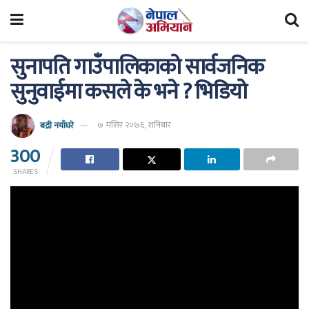
सुनापति गाउँपालिकाको सार्वजनिक
सुनुवाईमा कसले के भने ? भिडियो
बद्री नयाँघरे
७ मंसिर २०७६, शनिबार
300
SHARES