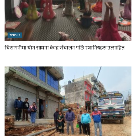
समाचार
चिसापनीमा योग साधना केन्द्र सँचालन पछि स्थानियहरु उत्साहित