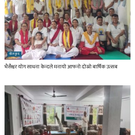
खेलकुद
भैसैश्वर योग साधना केन्दले मनायो आफनो दोस्रो बार्षिक उत्सब