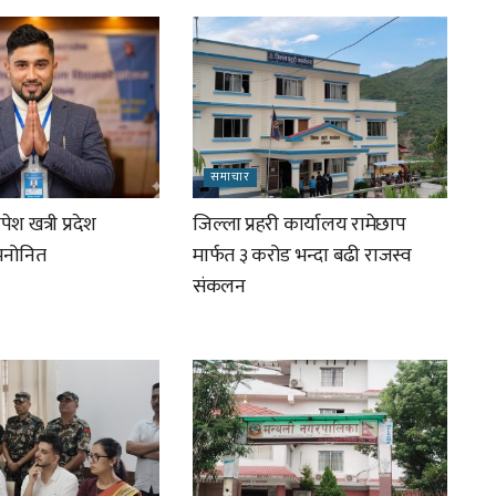
समाचार
ेश खत्री प्रदेश
जिल्ला प्रहरी कार्यालय रामेछाप
 मनोनित
मार्फत ३ करोड भन्दा बढी राजस्व
संकलन