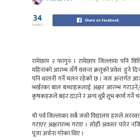
34
Share on Facebook
SHARES
रामेछाप २ फागुन । रामेछाप जिल्लामा पनि वि
महिनाको आरम्भ सँगै वसन्त क्रतुको प्रवेश हुन
पनि थालनी गर्ने चलन रहेको छ । जस अन्तर्गत आ
भर्खरका बाल बच्चाहरूलाई अक्षर आरम्भ गराउने
कृषकहरूले बहर दाउने र अन्य थुप्रै शुभ कार्य गर्न
यो पर्व जिल्लाका सबै जसो विद्यालय हरुले सरस्व
गराएर अक्षरारम्भ गराए । सोही अवसर पारेर नजि
पूजा अर्चना गरेका थिए ।