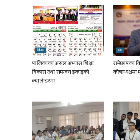
शिक्षा
देश
पालिकाका असल अभ्यास शिक्षा
रामेछापका विप
विकास तथा समन्वय इकाइको
कोषाध्यक्षमा
क्यालेन्डरमा