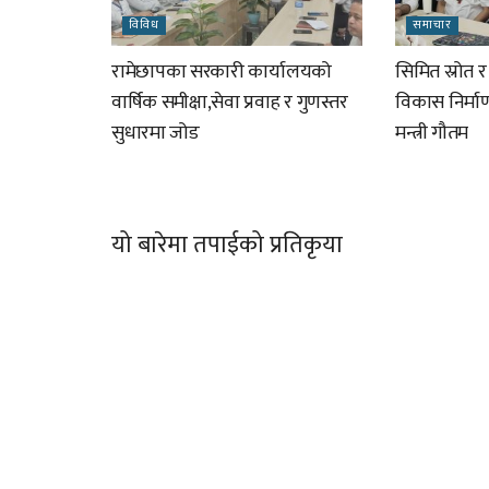
विविध
समाचार
रामेछापका सरकारी कार्यालयको
सिमित स्रोत 
वार्षिक समीक्षा,सेवा प्रवाह र गुणस्तर
विकास निर्म
सुधारमा जोड
मन्त्री गौतम
यो बारेमा तपाईको प्रतिकृया