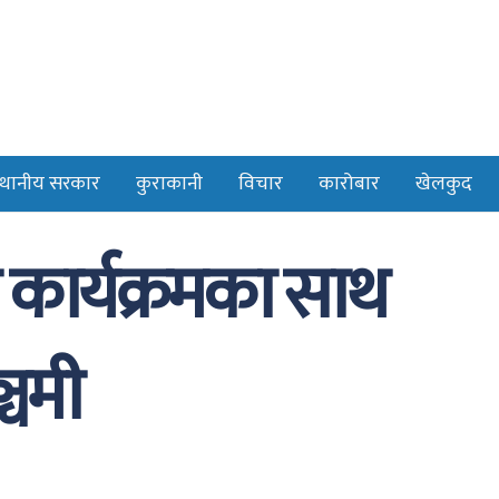
्थानीय सरकार
कुराकानी
विचार
कारोबार
खेलकुद
 कार्यक्रमका साथ
्चमी