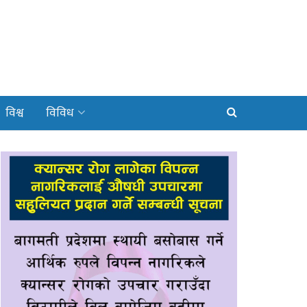
विश्व
विविध