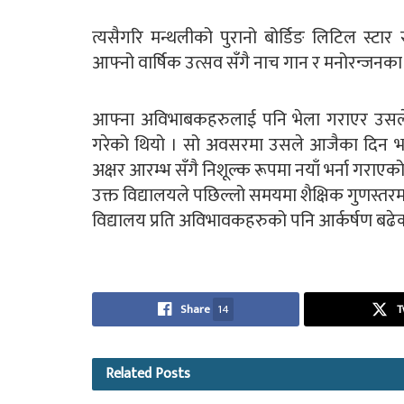
त्यसैगरि मन्थलीको पुरानो बोर्डिङ लिटिल स्टार
आफ्नो वार्षिक उत्सव सँगै नाच गान र मनोरन्जन
आफ्ना अविभाबकहरुलाई पनि भेला गराएर उसले स
गरेको थियो । सो अवसरमा उसले आजैका दिन भर्ख
अक्षर आरम्भ सँगै निशूल्क रूपमा नयाँ भर्ना गराएक
उक्त विद्यालयले पछिल्लो समयमा शैक्षिक गुणस्तरमा 
विद्यालय प्रति अविभावकहरुको पनि आर्कर्षण बढेक
Share
14
T
Related
Posts