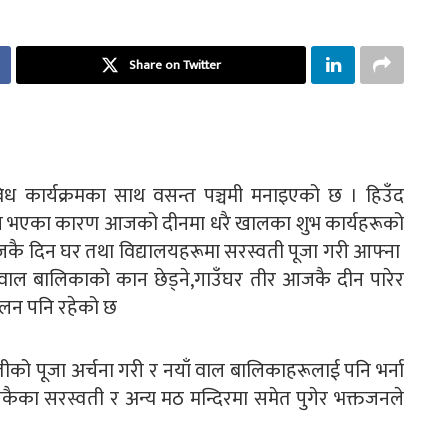
Share on Twitter
विध कार्यक्रमका साथ वसन्त पञ्चमी मनाइएको छ । हिउँद
े दिन भएका कारण आजको दीनमा धरै खालका शुभ कार्यहरूको
जकै दिन घर तथा विद्यालयहरूमा सरस्वती पूजा गरी आफ्ना
,वाल बालिकाको कान छेड्ने,गाउँघर तीर आजकै दीन पारेर
े चलन पनि रहेको छ
तीको पूजा अर्चना गरी र नयाँ वाल बालिकाहरूलाई पनि भर्ना
कैका सरस्वती र अन्य मठ मन्दिरमा समेत पुगेर भक्तजनले