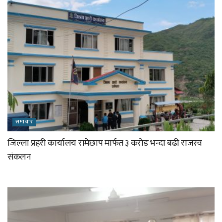
समाचार
जिल्ला प्रहरी कार्यालय रामेछाप मार्फत ३ करोड भन्दा बढी राजस्व
संकलन