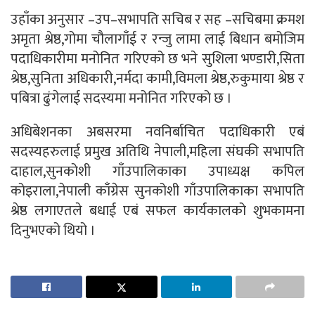
उहाँका अनुसार –उप–सभापति सचिब र सह –सचिबमा क्रमश
अमृता श्रेष्ठ,गोमा चौलागाँई र रन्जु लामा लाई बिधान बमोजिम
पदाधिकारीमा मनोनित गरिएको छ भने सुशिला भण्डारी,सिता
श्रेष्ठ,सुनिता अधिकारी,नर्मदा कामी,विमला श्रेष्ठ,रुकुमाया श्रेष्ठ र
पबित्रा ढुंगेलाई सदस्यमा मनोनित गरिएको छ ।
अधिबेशनका अबसरमा नवनिर्बाचित पदाधिकारी एबं
सदस्यहरुलाई प्रमुख अतिथि नेपाली,महिला संघकी सभापति
दाहाल,सुनकोशी गाँउपालिकाका उपाध्यक्ष कपिल
कोइराला,नेपाली काँग्रेस सुनकोशी गाँउपालिकाका सभापति
श्रेष्ठ लगाएतले बधाई एबं सफल कार्यकालको शुभकामना
दिनुभएको थियो ।