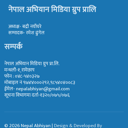
नेपाल अभियान मिडिया ग्रुप प्रालि
अध्यक्ष- बद्री नयाँघरे
सम्पादक- रमेश ढुंगेल
सम्पर्क
नेपाल अभियान मिडिया ग्रुप प्रा.लि.
मन्थली-१¸रामेछाप
फोन : ०४८-५४०३२७
मोबाइल नं ९७४४०००२९२,९८५४०४००८३
ईमेल-
nepalabhiyan@gmail.com
सूचना विभागमा दर्ता-१३२०/०७५/०७६
© 2026 Nepal Abhiyan |
Design & Developed By