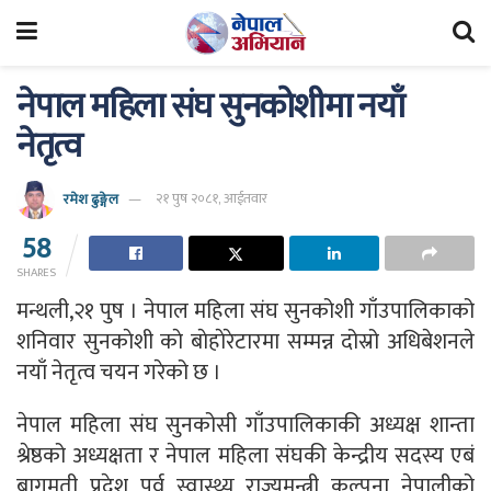
नेपाल महिला संघ सुनकोशीमा नयाँ
नेतृत्व
रमेश ढुङ्गेल
२१ पुष २०८१, आईतवार
58
SHARES
मन्थली,२१ पुष । नेपाल महिला संघ सुनकोशी गाँउपालिकाको
शनिवार सुनकाेशी काे बाेहाेरेटारमा सम्मन्न दोस्रो अधिबेशनले
नयाँ नेतृत्व चयन गरेको छ ।
नेपाल महिला संघ सुनकोसी गाँउपालिकाकी अध्यक्ष शान्ता
श्रेष्ठको अध्यक्षता र नेपाल महिला संघकी केन्द्रीय सदस्य एबं
बागमती प्रदेश पुर्व स्वास्थ्य राज्यमन्त्री कल्पना नेपालीको