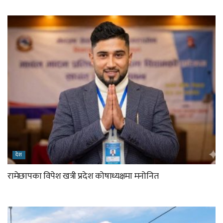
देश
रामेछापका विपेश खत्री प्रदेश कोषाध्यक्षमा मनोनित