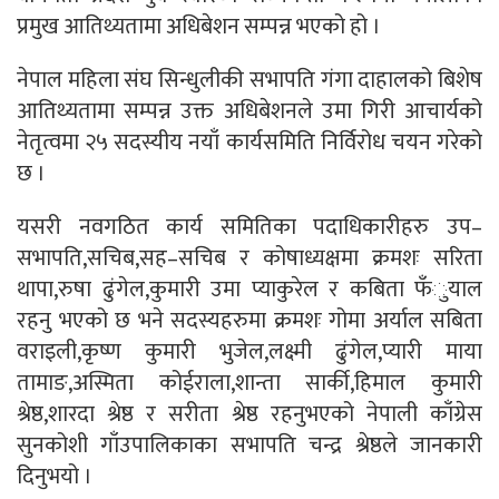
प्रमुख आतिथ्यतामा अधिबेशन सम्पन्न भएको हो ।
नेपाल महिला संघ सिन्धुलीकी सभापति गंगा दाहालको बिशेष
आतिथ्यतामा सम्पन्न उक्त अधिबेशनले उमा गिरी आचार्यको
नेतृत्वमा २५ सदस्यीय नयाँ कार्यसमिति निर्विरोध चयन गरेको
छ ।
यसरी नवगठित कार्य समितिका पदाधिकारीहरु उप–
सभापति,सचिब,सह–सचिब र कोषाध्यक्षमा क्रमशः सरिता
थापा,रुषा ढुंगेल,कुमारी उमा प्याकुरेल र कबिता फँुयाल
रहनु भएको छ भने सदस्यहरुमा क्रमशः गोमा अर्याल सबिता
वराइली,कृष्ण कुमारी भुजेल,लक्ष्मी ढुंगेल,प्यारी माया
तामाङ,अस्मिता कोईराला,शान्ता सार्की,हिमाल कुमारी
श्रेष्ठ,शारदा श्रेष्ठ र सरीता श्रेष्ठ रहनुभएको नेपाली काँग्रेस
सुनकोशी गाँउपालिकाका सभापति चन्द्र श्रेष्ठले जानकारी
दिनुभयो ।