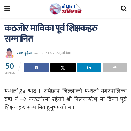
कठजोर माविका पूर्व शिक्षकहरु
सम्मानित
रमेश ढुङ्गेल
१४ भाद्र २०८२, शनिबार
50
SHARES
मन्थली,१४ भाद्र । रामेछाप जिल्लाको मन्थली नगरपालिका
वडा नं –२ कठजोरमा रहेको श्री निलकण्ठेश्व मा बिका पूर्व
शिक्षकहरु सम्मानित हुनुभएको छ ।