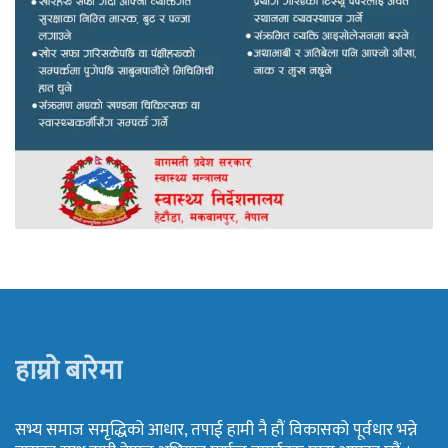
हाम्रो बारेमा
सभ्य समाज समृद्धिको आधार, तपाई हामी नै हौं विकासको पूर्वधार भन्ने