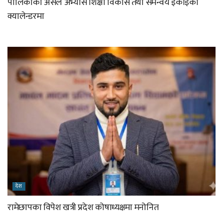
पालिकाका असल अभ्यास शिक्षा विकास तथा समन्वय इकाइको
क्यालेन्डरमा
देश
रामेछापका विपेश खत्री प्रदेश कोषाध्यक्षमा मनोनित