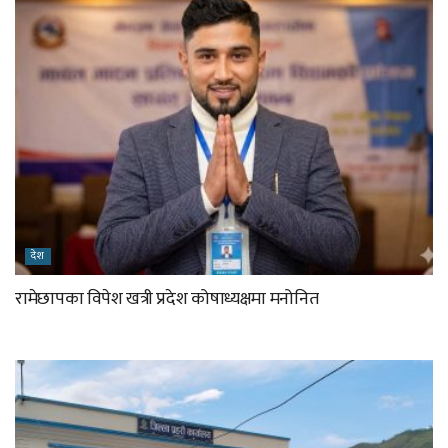
देश
रामेछापका विपेश खत्री प्रदेश कोषाध्यक्षमा मनोनित