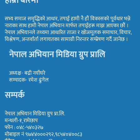
हाम्रो बारेमा
सभ्य समाज समृद्धिको आधार, तपाई हामी नै हौं विकासको पूर्वधार भन्ने
नाराका साथ हामी नेपाल अभियान मार्फत तपाईहरू माझ आएका छौं ।
नेपाल अभियानले तथ्यमा आधारित ताजा र खोजमूलक समाचार, विचार,
विश्लेषण, अन्तर्वार्ता लगायतका सामाग्री निरन्तर सम्प्रेषण गर्दै जानेछ ।
नेपाल अभियान मिडिया ग्रुप प्रालि
अध्यक्ष- बद्री नयाँघरे
सम्पादक- रमेश ढुंगेल
सम्पर्क
नेपाल अभियान मिडिया ग्रुप प्रा.लि.
मन्थली-१¸रामेछाप
फोन : ०४८-५४०३२७
मोबाइल नं ९७४४०००२९२,९८५४०४००८३