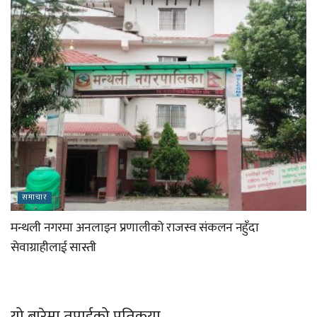
समाचार
मन्थली नगरमा अनलाइन प्रणालीको राजस्व संकलन नहुँदा
सेवाग्राहीलाई सास्ती
यो बारेमा तपाईको प्रतिकृया