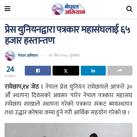
प्रेस युनियनद्वारा पत्रकार महासंघलाई ६५
हजार हस्तान्तण
नेपाल अभियान
१४ जेष्ठ २०७८, शुक्रबार
24
SHARES
रामेछाप,१४ जेठ ।
नेपाल प्रेस युनियन रामेछापले आफ्नो ३०
औँ स्थापना दिवसको अवसर पारेर नेपाल पत्रकार महासंघ
रामेछाप शाखाले स्थापना गरेको पत्रकार संकट ब्यवस्थापन
तथा उद्धार कोषमा जम्मा हुने गरी आर्थिक सहयोग गरेको छ ।