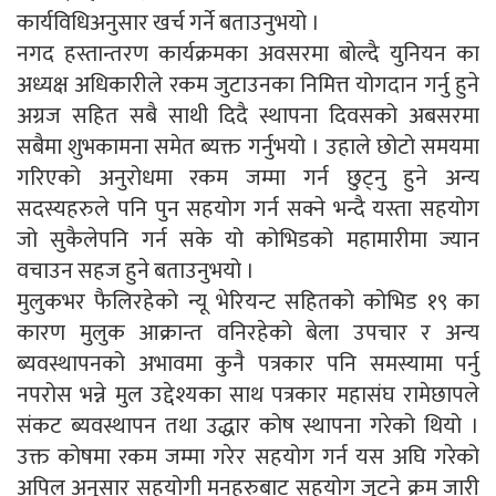
कार्यविधिअनुसार खर्च गर्ने बताउनुभयो ।
नगद हस्तान्तरण कार्यक्रमका अवसरमा बोल्दै युनियन का
अध्यक्ष अधिकारीले रकम जुटाउनका निमित्त योगदान गर्नु हुने
अग्रज सहित सबै साथी दिदै स्थापना दिवसको अबसरमा
सबैमा शुभकामना समेत ब्यक्त गर्नुभयो । उहाले छोटो समयमा
गरिएको अनुरोधमा रकम जम्मा गर्न छुट्नु हुने अन्य
सदस्यहरुले पनि पुन सहयोग गर्न सक्ने भन्दै यस्ता सहयोग
जो सुकैलेपनि गर्न सके यो कोभिडको महामारीमा ज्यान
वचाउन सहज हुने बताउनुभयो ।
मुलुकभर फैलिरहेको न्यू भेरियन्ट सहितको कोभिड १९ का
कारण मुलुक आक्रान्त वनिरहेको बेला उपचार र अन्य
ब्यवस्थापनको अभावमा कुनै पत्रकार पनि समस्यामा पर्नु
नपरोस भन्ने मुल उद्देश्यका साथ पत्रकार महासंघ रामेछापले
संकट ब्यवस्थापन तथा उद्धार कोष स्थापना गरेको थियो ।
उक्त कोषमा रकम जम्मा गरेर सहयोग गर्न यस अघि गरेको
अपिल अनुसार सहयोगी मनहरुबाट सहयोग जुट्ने क्रम जारी