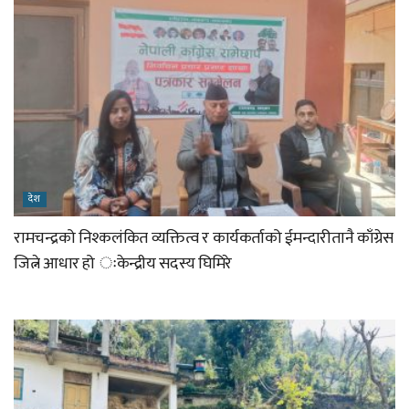
देश
रामचन्द्रको निश्कलंकित व्यक्तित्व र कार्यकर्ताको ईमन्दारीतानै काँग्रेस
जित्ने आधार हो ःकेन्द्रीय सदस्य घिमिरे