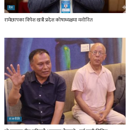
देश
रामेछापका विपेश खत्री प्रदेश कोषाध्यक्षमा मनोनित
राजनीति