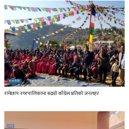
राजनीति
रामेछाप नगरपालिकामा बढ्यो काँग्रेस प्रतिको जनलहर