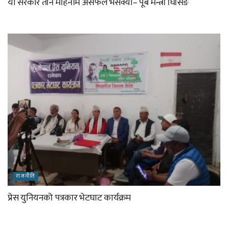
यो सरकार तीन महिनामै असफल भैसक्यो– पूर्ब मन्त्री घिसिङ
राजनीति
प्रेस युनियनको पत्रकार भेटघाट कार्यक्रम