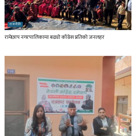
राजनीति
रामेछाप नगरपालिकामा बढ्यो काँग्रेस प्रतिको जनलहर