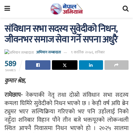
संविधान सभा सदस्य सुवेदीको निधन,
जीवनभर समाज सेवा गर्ने सपना अधुरै
अभियान सम्बादाता
९ कार्तिक २०७६, शनिबार
589
SHARES
कुमार श्रेष्ठ,
रामेछाप-
नेकपाकी नेतृ तथा दोस्रोे संविधान सभा सदस्य
कमला घिमिरे सुवेदीको निधन भएको छ । केही वर्ष अघि ब्रेन
ट्युमर भएर सल्यिक्रिया गरिएको भए पनि उहाँलाई निको
नहुँदा शनिबार विहान पौने तीन बजे भक्तपूरको लोकन्थली
स्थित आफ्नै निवासमा निधन भएको हो । २०२५ सालमा