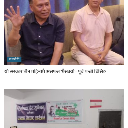
राजनीति
यो सरकार तीन महिनामै असफल भैसक्यो– पूर्ब मन्त्री घिसिङ