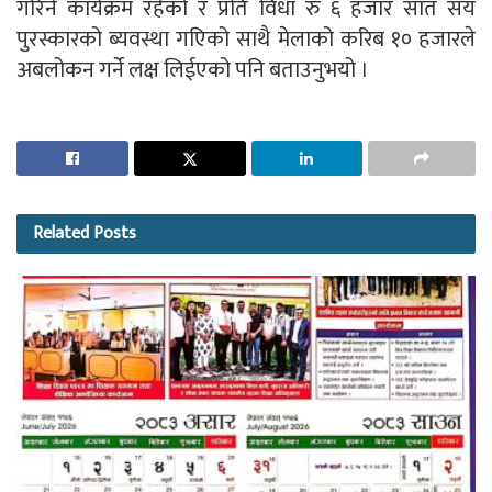
गरिने कार्यक्रम रहेको र प्रति विधा रु ६ हजार सात सय
पुरस्कारको ब्यवस्था गएिको साथै मेलाको करिब १० हजारले
अबलोकन गर्ने लक्ष लिईएको पनि बताउनुभयो ।
Related
Posts