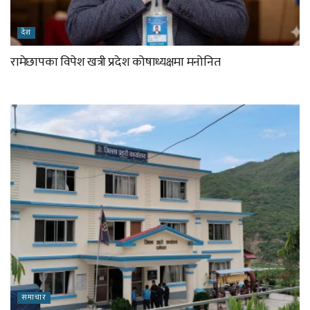
देश
रामेछापका विपेश खत्री प्रदेश कोषाध्यक्षमा मनोनित
समाचार