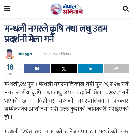
मन्थली नगरले कृषि तथा लघु उद्यम
प्रदर्शनी मेला गर्ने
रमेश ढुङ्गेल
२४ पुष २०८२, बिहीबार
18
SHARES
मन्थली,२४ पुष । मन्थली नगरपालिकाले यही पुष २६ र २७ गते
नगर स्तरीय कृषि तथा लघु उद्यम प्रदर्शनी मेला –२०८२ गर्ने
भएको छ । विहीवार मन्थली नगरपालिकामा पत्रकार
सम्मेलनको आयोजना गरी उक्त कुराको जानकारी गराइएको
हो ।
मन्थली स्थित वडा नं १ को हाटेचउरमा हुन गइरहेको उक्त