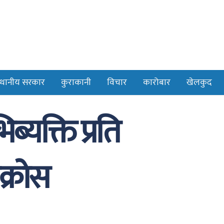
्थानीय सरकार
कुराकानी
विचार
कारोबार
खेलकुद
्यक्ति प्रति
क्रोस