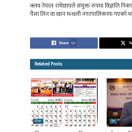
क्लव नेपाल रामेछापले संयुक्त रुपमा विज्ञप्ति नि
पैसा लिन वा खान मन्थली नगरपालिकामा गएको भए न
Share
52
T
Related
Posts
शिक्षा
देश