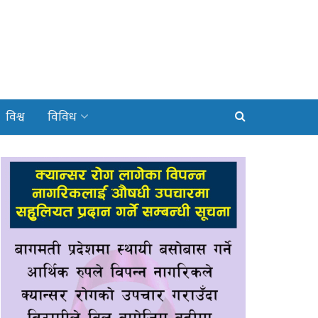
विश्व
विविध