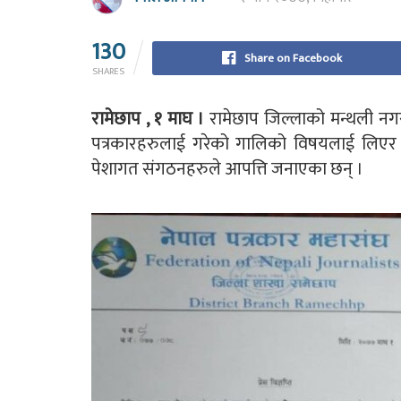
130
Share on Facebook
SHARES
रामेछाप , १ माघ ।
रामेछाप जिल्लाको मन्थली नग
पत्रकारहरुलाई गरेको गालिको विषयलाई लिएर न
पेशागत संगठनहरुले आपत्ति जनाएका छन् ।