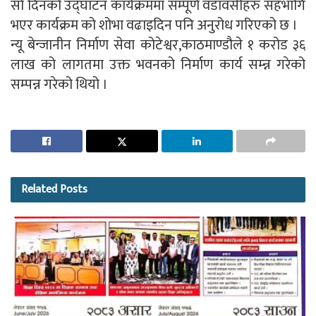
साे दिनकाे उद्घाटन कार्यक्रममा सम्पूर्ण वडावसीहरु सहभागि
भएर कार्यक्रम को शोभा वढाइदिन पनि अनुरोध गरिएको छ ।
न्यू बेन्जानीन निर्माण सेवा कोटेश्वर,काठमाण्डौले १ करोड ३६
लाख को लागतमा उक्त भवनको निर्माण कार्य सम्न्न गरेको
सम्पन्न गरेको थियो ।
Related
Posts