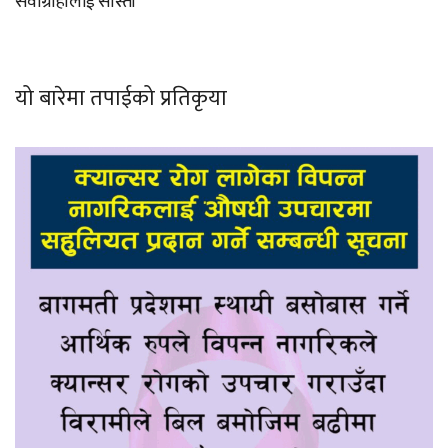
सेवाग्राहीलाई सास्ती
यो बारेमा तपाईको प्रतिकृया