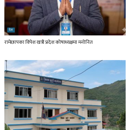
देश
रामेछापका विपेश खत्री प्रदेश कोषाध्यक्षमा मनोनित