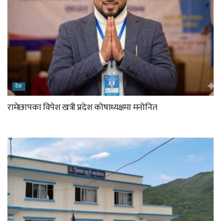
देश
रामेछापका विपेश खत्री प्रदेश कोषाध्यक्षमा मनोनित