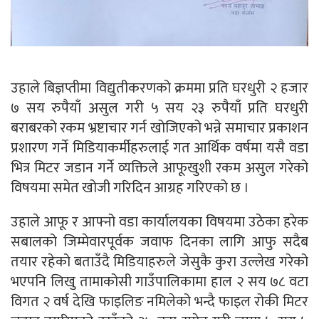
उहाले बिज्ञप्तीमा विद्युतीकरणको क्रममा प्रति घरधुरी २ हजार
७ सय रुपैयाँ असुल गरी ५ सय २३ रुपैयाँ प्रति घरधुरी
बराबरको रकम भ्रष्टाचार गर्न खोजिएको भन्ने समाचार प्रकाशन
प्रशारण गर्ने मिडियाकर्मीहरुलाई गत आर्थिक वर्षमा यसै वडा
भित्र मिटर जडान गर्ने व्यक्तिले आफूखुशी रकम असुल गरेको
विषयमा समेत खोजी गरिदिन आग्रह गरिएको छ ।
उहाले आफू र आफ्नो वडा कार्यालयका विषयमा उठेका हरेक
सबालको जिम्मेवारपूर्वक जवाफ दिनका लागि आफु सदैब
तयार रहेको बताउँदै मिडियाहरुले जेसुकै कुरा उल्लेख गरेको
भएपनि लिखु तामाकोसी गाउँपालिकामा हाल २ सय ७८ वटा
विगत २ वर्ष देखि फाइलिङ नमिलेको भन्दै फाइल रोकी मिटर