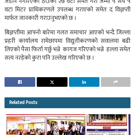
जडान नगरिएको ठाउँको २७ वटा समेत गरी जम्मा ५ सय ५
वटा मिटर प्राधिकरणले उपलब्ध गराएको समेत द विज्ञप्ती
मार्फत जानकारी गराउनुभएको छ ।
बिज्ञप्तीमा आफ्नो बारेमा गलत समाचार आएको भन्दै जिल्ला
प्रहरी कार्यालय रामेछापमा विद्युतीकरणको सवालमा बढी
लिएको पैसा फिर्ता गर्छु भन्ने कागज गरिएको भन्ने हल्ला समेत
सत्य नरहेको कुरा पनि उल्लेख गरिएको छ ।
Related
Posts