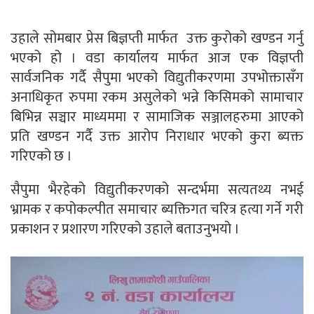
उहाले सोमबार प्रेस बिज्ञप्ती मार्फत उक्त कुरोको खण्डन गर्नु
भएको हो । वडा कार्यालय मार्फत आज एक विज्ञप्ती
सार्वजनिक गर्दै सैपुमा भएको विद्युतीकरणमा उपभोक्तासँग
अनाधिकृत रुपमा रकम असुलेको भन्ने किसिमको सामाचार
बिभिन्न सञ्चार माध्यममा र सामाजिक सञ्जालहरुमा आएको
प्रति खण्डन गर्दै उक्त आरोप निराधार भएको कुरा ब्यक्त
गरिएको छ ।
सैपुमा भैरहेको विद्युतीकरणको सन्दर्भमा सत्यतथ्य नभई
भ्रामक र कपोकल्पीत समाचार ब्यक्तिगत चरित्र हत्या गर्ने गरी
प्रकाशन र प्रशारण गरिएको उहाले बताउनुभयो ।