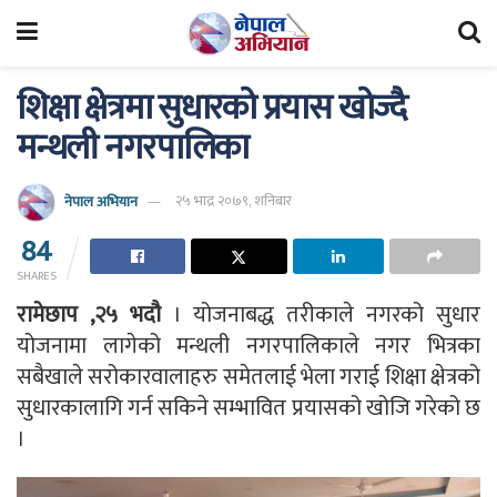
शिक्षा क्षेत्रमा सुधारको प्रयास खोज्दै
मन्थली नगरपालिका
नेपाल अभियान
२५ भाद्र २०७९, शनिबार
84
SHARES
रामेछाप ,२५ भदौ
। योजनाबद्ध तरीकाले नगरको सुधार
योजनामा लागेको मन्थली नगरपालिकाले नगर भित्रका
सबैखाले सरोकारवालाहरु समेतलाई भेला गराई शिक्षा क्षेत्रको
सुधारकालागि गर्न सकिने सम्भावित प्रयासको खोजि गरेको छ
।