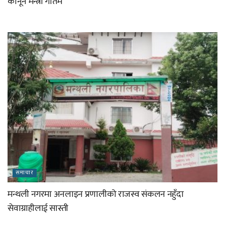
कानून मन्त्री गौतम
समाचार
मन्थली नगरमा अनलाइन प्रणालीको राजस्व संकलन नहुँदा
सेवाग्राहीलाई सास्ती