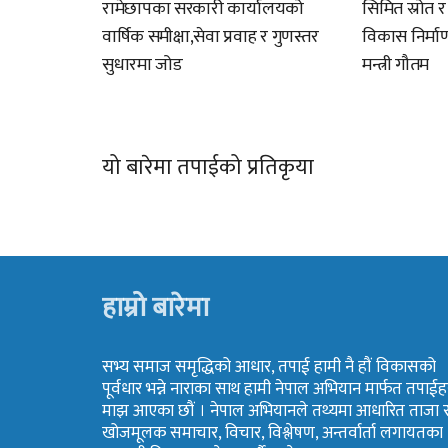
रामेछापका सरकारी कार्यालयको
सिमित स्रोत 
वार्षिक समीक्षा,सेवा प्रवाह र गुणस्तर
विकास निर्म
सुधारमा जोड
मन्त्री गौतम
यो बारेमा तपाईको प्रतिकृया
हाम्रो बारेमा
सभ्य समाज समृद्धिको आधार, तपाई हामी नै हौं विकासको
पूर्वधार भन्ने नाराका साथ हामी नेपाल अभियान मार्फत तपाईह
माझ आएका छौं । नेपाल अभियानले तथ्यमा आधारित ताजा 
खोजमूलक समाचार, विचार, विश्लेषण, अन्तर्वार्ता लगायतका