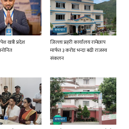
समाचार
ेश खत्री प्रदेश
जिल्ला प्रहरी कार्यालय रामेछाप
 मनोनित
मार्फत ३ करोड भन्दा बढी राजस्व
संकलन
समाचार