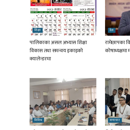
शिक्षा
देश
पालिकाका असल अभ्यास शिक्षा
रामेछापका विप
विकास तथा समन्वय इकाइको
कोषाध्यक्षमा
क्यालेन्डरमा
विविध
समाचार