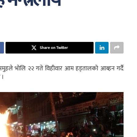
ह मन्त्रलाय
Share on Twitter
समुहले भोलि २२ गते विहीवार आम हड्तालको आब्हन गर्दै
 ।