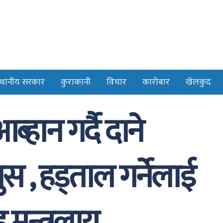
्थानीय सरकार
कुराकानी
विचार
कारोबार
खेलकुद
हान गर्दै दाने
ुस , हड्ताल गर्नेलाई