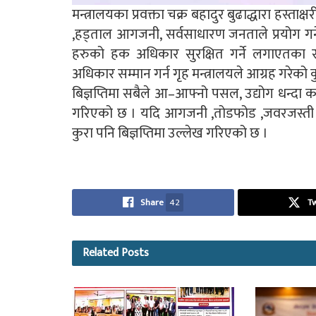
मन्त्रालयका प्रवक्ता चक्र बहादुर बुढाद्धारा हस्ता
,हड्ताल आगजनी, सर्वसाधारण जनताले प्रयोग गर
हरुको हक अधिकार सुरक्षित गर्ने लगाएतका संव
अधिकार सम्मान गर्न गृह मन्त्रालयले आग्रह गरेको
बिज्ञप्तिमा सबैले आ–आफ्नो पसल, उद्योग धन्दा
गरिएको छ । यदि आगजनी ,तोडफोड ,जवरजस्ती गर
कुरा पनि बिज्ञप्तिमा उल्लेख गरिएको छ ।
Share
42
T
Related
Posts