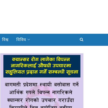
विश्व
विविध