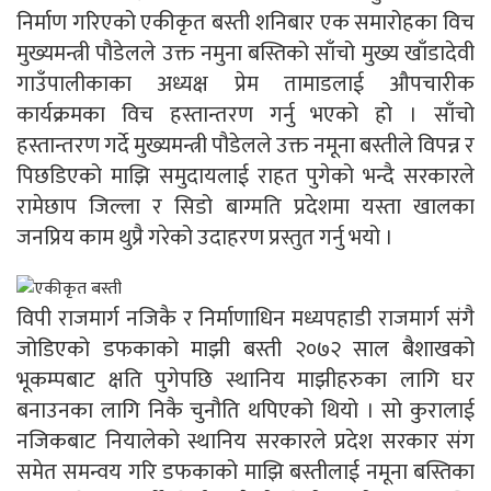
निर्माण गरिएको एकीकृत बस्ती शनिबार एक समारोहका विच
मुख्यमन्त्री पौडेलले उक्त नमुना बस्तिको साँचो मुख्य खाँडादेवी
गाउँपालीकाका अध्यक्ष प्रेम तामाडलाई औपचारीक
कार्यक्रमका विच हस्तान्तरण गर्नु भएको हो । साँचो
हस्तान्तरण गर्दे मुख्यमन्त्री पौडेलले उक्त नमूना बस्तीले विपन्न र
पिछडिएको माझि समुदायलाई राहत पुगेको भन्दै सरकारले
रामेछाप जिल्ला र सिडो बाग्मति प्रदेशमा यस्ता खालका
जनप्रिय काम थुप्रै गरेको उदाहरण प्रस्तुत गर्नु भयो ।
विपी राजमार्ग नजिकै र निर्माणाधिन मध्यपहाडी राजमार्ग संगै
जोडिएको डफकाको माझी बस्ती २०७२ साल बैशाखको
भूकम्पबाट क्षति पुगेपछि स्थानिय माझीहरुका लागि घर
बनाउनका लागि निकै चुनौति थपिएको थियो । सो कुरालाई
नजिकबाट नियालेको स्थानिय सरकारले प्रदेश सरकार संग
समेत समन्वय गरि डफकाको माझि बस्तीलाई नमूना बस्तिका