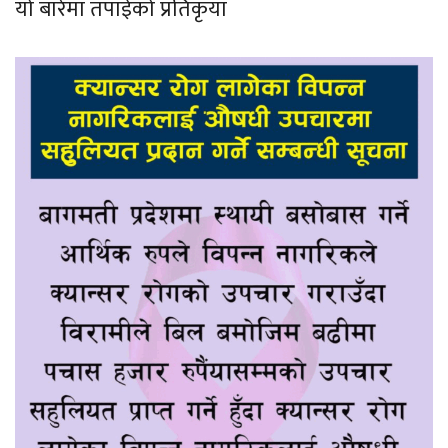
यो बारेमा तपाईको प्रतिकृया