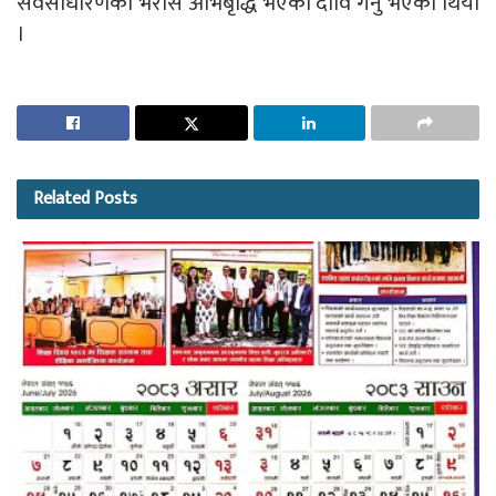
सर्वसाधारणको भरोस अभिबृद्धि भएको दावि गर्नु भएको थियो
।
Related
Posts