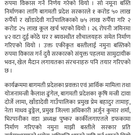
रुपमा विकास गर्ने निर्णय गरेको थियो । सो नमूना बस्ति
निर्माणका लागि बागमती प्रदेश सरकारले १ करोड ५० लाख
रुपैँयाँ र खाँडादेवी गाउँपालिकाको ७५ लाख रुपैँया गरि २
करोड २५ लाख कूल खर्च भएको थियो । २६ रोपनी जमिनमा
४२ वटा दुई कोठे घर र ब्यवस्थीत शौचालयहरु समेत निर्माण
गरिएको थियो । उक्त एकीकृत बस्तीलाई नमुना बस्तिको
रुपमा विकास गर्न दुवै सरकारको संयुक्त पहलमा सामुदायीक
भवन, खेल मैदान लगायतका संरचनाहरु पनि तयार गरिएको
छ ।
कार्यक्रममा बागमती प्रदेशका प्रवक्ता एवं आर्थिक मामिला तथा
योजनामन्त्री कैलाश ढुंगेल, बागमती प्रदेशका कृषि मन्त्री दावा
दोर्जे लामा, खाँडादेवी गाउँपालिका प्रमुख प्रेम बहादुर तामाङ्,
नेता माधव ढुङ्गेल, प्रमुख जिल्ला अधिकारी अर्जुन कुमार शर्मा,
भिरपानीका वडा अध्यक्ष पुष्कर कार्कीलगाएतले डफकामा
निर्माण गरिएको नमुना माझी बस्तीले सरकार प्रति