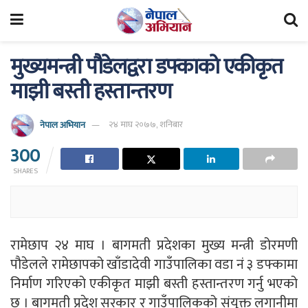
मुख्यमन्त्री पौडेलद्वरा डफ्काकाे एकीकृत
माझी बस्ती हस्तान्तरण
नेपाल अभियान
२४ माघ २०७७, शनिबार
300
SHARES
रामेछाप २४ माघ । बागमती प्रदेशका मुख्य मन्त्री डोरमणी
पौडेलले रामेछापको खाँडादेवी गाउँपालिका वडा नं ३ डफ्कामा
निर्माण गरिएको एकीकृत माझी बस्ती हस्तान्तरण गर्नु भएको
छ । बागमती प्रदेश सरकार र गाउँपालिकको संयुक्त लगानीमा