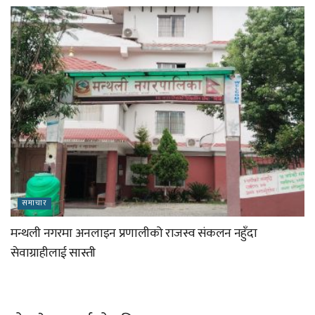
समाचार
मन्थली नगरमा अनलाइन प्रणालीको राजस्व संकलन नहुँदा
सेवाग्राहीलाई सास्ती