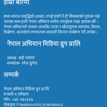
हाम्रो बारेमा
सभ्य समाज समृद्धिको आधार, तपाई हामी नै हौं विकासको पूर्वधार भन्ने
नाराका साथ हामी नेपाल अभियान मार्फत तपाईहरू माझ आएका छौं ।
नेपाल अभियानले तथ्यमा आधारित ताजा र खोजमूलक समाचार, विचार,
विश्लेषण, अन्तर्वार्ता लगायतका सामाग्री निरन्तर सम्प्रेषण गर्दै जानेछ ।
नेपाल अभियान मिडिया ग्रुप प्रालि
अध्यक्ष- बद्री नयाँघरे
सम्पादक- रमेश ढुंगेल
सम्पर्क
नेपाल अभियान मिडिया ग्रुप प्रा.लि.
मन्थली-१¸रामेछाप
फोन : ०४८-५४०३२७
मोबाइल नं ९७४४०००२९२,९८५४०४००८३