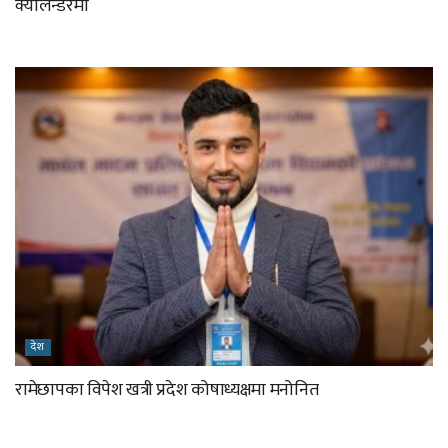
क्यालेन्डरमा
देश
रामेछापका विपेश खत्री प्रदेश कोषाध्यक्षमा मनोनित