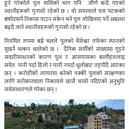
हुने गरेकोले पुल माथिको भाग पनि जीर्ण बन्दै गएको
स्थानीहरूको गुनासो रहेको छ । यो समस्याले यस पटकको
बर्षादमानै निकास पाउन सकेन भने पुल जोखिममा पर्ने अबस्था
बढ्दै जाने स्थानीयहरूको गुनासो रहेको छ ।
नियमित रुपमा बग्ने भलले पुलको भैसेश्वर तर्फका स्पानको
मुखनै भत्कन थालेको छ । दैनिक सयौँको संख्यामा गुड्ने
सवारीसाधनको कारण पुल र आसपासका बस्तीहरुलाइ
समेत पानी पर्दा हिलो र पानी नपर्दा धुलोबाट तड्पीदै आएका
छन् । करोडौको लागतमा बनेको पक्की पुलको संरक्षणका
लागि सरोकारवाला निकायले खासै चासो नदिएको अनुभुति
सर्वसाधारणले गरेका छन् ।