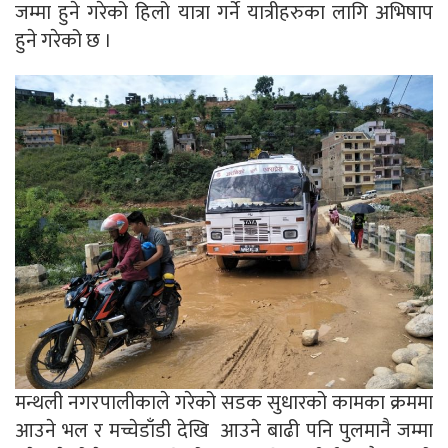
जम्मा हुने गरेको हिलो यात्रा गर्ने यात्रीहरुका लागि अभिषाप
हुने गरेको छ ।
मन्थली नगरपालीकाले गरेको सडक सुधारको कामका क्रममा
आउने भल र मच्चेडाँडी देखि आउने बाढी पनि पुलमानै जम्मा