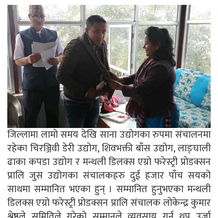
जिल्लामा लामो समय देखि साना उद्योगका रुपमा संचालनमा
रहेका चिरञ्जिवी डेरी उद्योग, शिवभक्ती बाँस उद्योग, लाङ्घाली
ढाका कपडा उद्योग र मन्थली डिलक्स एग्रो फरेस्ट्री प्रोडक्सन
प्रालि जुस उद्योगका संचालकहरु दुई हजार पाँच सयको
साथमा सम्मानित भएका हुन् । सम्मानित हुनुभएका मन्थली
डिलक्स एग्रो फरेस्ट्री प्रोडक्सन प्रालि संचालक लोकेन्द्र कुमार
श्रेष्ठले समितिले गरेको सम्मानले व्यवसाय गर्न थप उर्जा