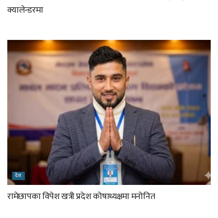
क्यालेन्डरमा
देश
रामेछापका विपेश खत्री प्रदेश कोषाध्यक्षमा मनोनित