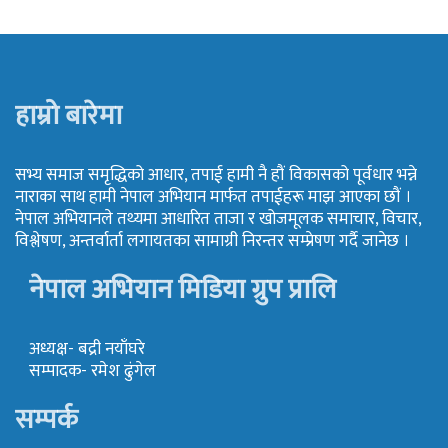
हाम्रो बारेमा
सभ्य समाज समृद्धिको आधार, तपाई हामी नै हौं विकासको पूर्वधार भन्ने
नाराका साथ हामी नेपाल अभियान मार्फत तपाईहरू माझ आएका छौं ।
नेपाल अभियानले तथ्यमा आधारित ताजा र खोजमूलक समाचार, विचार,
विश्लेषण, अन्तर्वार्ता लगायतका सामाग्री निरन्तर सम्प्रेषण गर्दै जानेछ ।
नेपाल अभियान मिडिया ग्रुप प्रालि
अध्यक्ष- बद्री नयाँघरे
सम्पादक- रमेश ढुंगेल
सम्पर्क