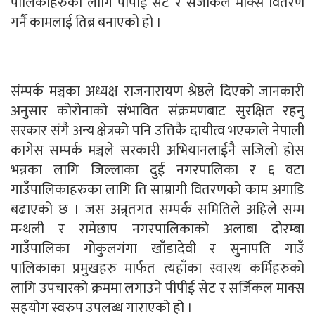
पालिकाहरुका लागि पीपीई सेट र सर्जीकल माक्स वितरण
गर्नै कामलाई तिब्र बनाएको हो ।
संम्पर्क मञ्चका अध्यक्ष राजनारायण श्रेष्ठले दिएको जानकारी
अनुसार कोरोनाको संभावित संंक्रमणबाट सुरक्षित रहनु
सरकार संगै अन्य क्षेत्रको पनि उत्तिकै दायीत्व भएकाले नेपाली
कागेस सम्पर्क मञ्चले सरकारी अभियानलाईनै सजिलो होस
भन्नका लागि जिल्लाका दुई नगरपालिका र ६ वटा
गाउँपालिकाहरुका लागि ति साम्रागी वितरणको काम अगाडि
बढाएको छ । जस अन्र्तगत सम्पर्क समितिले अहिले सम्म
मन्थली र रामेछाप नगरपालिकाको अलाबा दोरम्बा
गाउँपालिका गोकुलगंगा खाँडादेवी र सुनापति गाउँ
पालिकाका प्रमुखहरु मार्फत त्यहाँका स्वास्थ कर्मिहरुको
लागि उपचारको क्रममा लगाउने पीपीई सेट र सर्जिकल माक्स
सहयोग स्वरुप उपलब्ध गाराएको होे ।