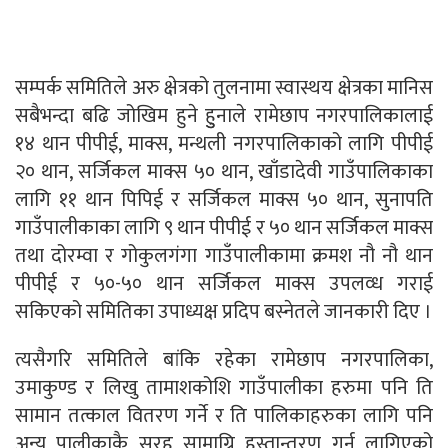
सम्पर्क समितिले अरु क्षेत्रको तुलनामा स्वास्थय क्षेत्रका मानिस
सबैभन्दा बढि जोखिम हुने हुुनाले रामेछाप नगरपालिकालाई
१४ थान पीपीई, माक्स, मन्थली नगरपालिकाको लागि पीपीई
२० थान, सर्जिकल माक्स ५० थान, खाँडादेवी गाउँपालिकाका
लागि ११ थान पिपिई र सर्जिकल माक्स ५० थान, सुनापति
गाउँपालीकाका लागि ९ थान पीपीई र ५० थान सर्जिकल माक्स
तथा दोरम्वा र गोकुलगंगा गाउँपालीकामा क्रमश नौ नौ थान
पीपीई र ५०-५० थान सर्जिकल माक्स उपलव्ध गराई
सकिएको समितिका उपाध्यक्ष प्रदिप बस्नेतले जानकारी दिए ।
त्यसैगरि समितिले बांकि रहेका रामेछाप नगरपालिका,
उमाकुण्ड र लिखु तामाशकोशि गाउँपालीका हरुमा पनि ति
सामान तत्काल वितरण गर्ने र ति पालिकाहरुका लागि पनि
अन्य पालीकाकै सरह सामाग्रि हस्तान्तरण गर्न लागिएको