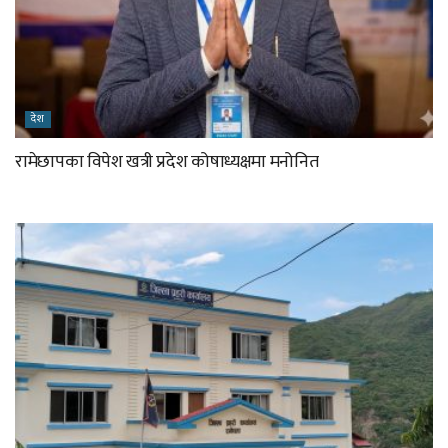
देश
रामेछापका विपेश खत्री प्रदेश कोषाध्यक्षमा मनोनित