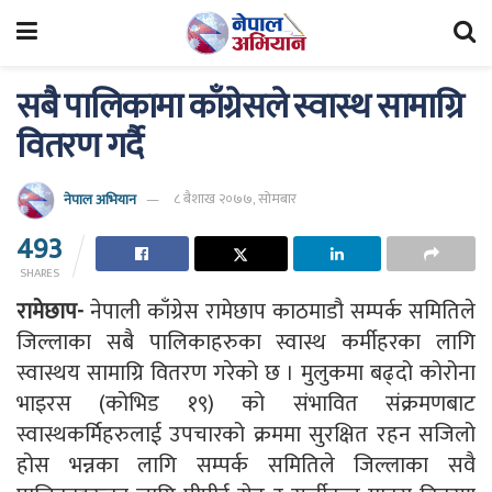
सबै पालिकामा काँग्रेसले स्वास्थ सामाग्रि
वितरण गर्दै
नेपाल अभियान
८ बैशाख २०७७, सोमबार
493
SHARES
रामेछाप-
नेपाली काँग्रेस रामेछाप काठमाडौ सम्पर्क समितिले
जिल्लाका सबै पालिकाहरुका स्वास्थ कर्मीहरका लागि
स्वास्थय सामाग्रि वितरण गरेको छ । मुलुकमा बढ्दो कोरोना
भाइरस (कोभिड १९) को संभावित संक्रमणबाट
स्वास्थकर्मिहरुलाई उपचारको क्रममा सुरक्षित रहन सजिलो
होस भन्नका लागि सम्पर्क समितिले जिल्लाका सवै