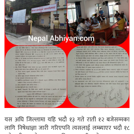
यस अघि जिल्लामा यहि भदौ १३ गते राती १२ बजेसम्मका
लागि निषेधाज्ञा जारी गरिएपनि त्यसलाई लम्ब्याएर भदौ १८