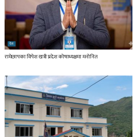
देश
रामेछापका विपेश खत्री प्रदेश कोषाध्यक्षमा मनोनित