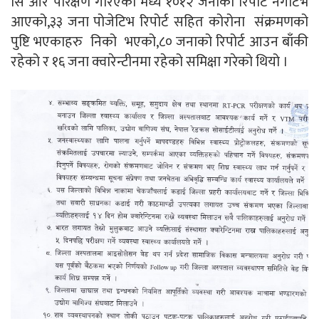
सि आर परिक्षण गरिएको मध्ये १०१२ जनाको रिपोर्ट नेगेटिभ
आएको,३३ जना पोजेटिभ रिपोर्ट सहित कोरोना संक्रमणको
पुष्टि भएकाहरु निको भएको,८० जनाको रिपोर्ट आउन बाँकी
रहेको र १६ जना क्वारेन्टीनमा रहेको समिक्षा गरेको थियो ।