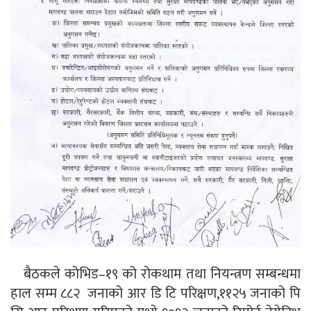
बैठकले कोभिड–१९ को रोकथाम तथा नियन्त्रण सम्बन्धमा
हाल सम्म ८८२ जनाको आर डि टि परिक्षण,११२५ जनाको पि