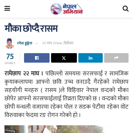
मौका छोप्दै रासम
रमेश ढुङ्गेल
२२ माघ २०७७, बिहीबार
75
SHARES
रामेछाप २२ माघ ।
पछिल्लो समयमा सरसफाई र सामजिक
कृयाकलापमा आफ्नो छवि उच्च वनाउदै गैरहेको रामेछाप
सहयोगी मनहरु ( रासम )ले विहिवार नेपाल वन्दको मौका
छोपेर आफ्नो सरसफाईलाई तिव्रता दिएको छ । वन्दको मौका
छोपी मन्थली वजारमा रहेका पोल र सडक पेटीमा रहेका वोट
विरुवाका फेदमा रङ रोगन गरेको हो ।