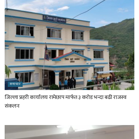
समाचार
जिल्ला प्रहरी कार्यालय रामेछाप मार्फत ३ करोड भन्दा बढी राजस्व
संकलन