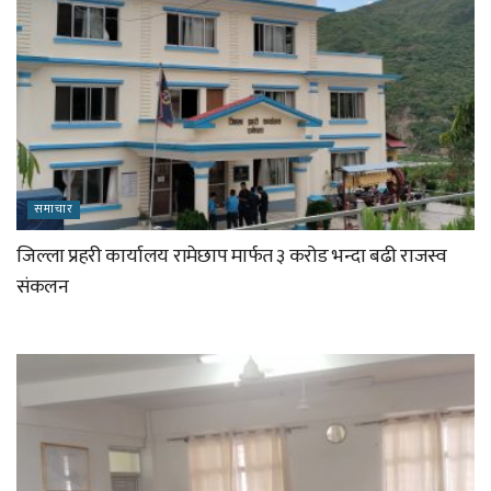
समाचार
जिल्ला प्रहरी कार्यालय रामेछाप मार्फत ३ करोड भन्दा बढी राजस्व
संकलन