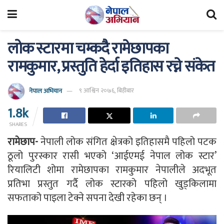
लोक स्टारमा चम्कदै रामेछापका
रामकुमार, प्रस्तुति हेर्दा इतिहास रच्ने संकेत
नेपाल अभियान
९ आश्विन २०७६, बिहीबार
1.8k
SHARES
रामेछाप-
नेपाली लोक संगित क्षेत्रको इतिहासमै पहिलो पटक
ठूलो पुरस्कार रासी भएको ‘आईएमई नेपाल लोक स्टार’
रियालिटी शोमा रामेछापका रामकुमार नेपालीले अदभूत
प्रतिभा प्रस्तुत गर्दै लोक स्टारको पहिलो खुड्किलामा
सफताको पाइला टेक्ने सपना देखी रहेका छन् ।