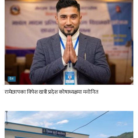
देश
रामेछापका विपेश खत्री प्रदेश कोषाध्यक्षमा मनोनित