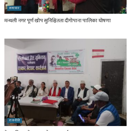
समाचार
मन्थली नगर पूर्ण खोप सुनिश्चितता दीगोपाना पालिका घोषणा
राजनीति