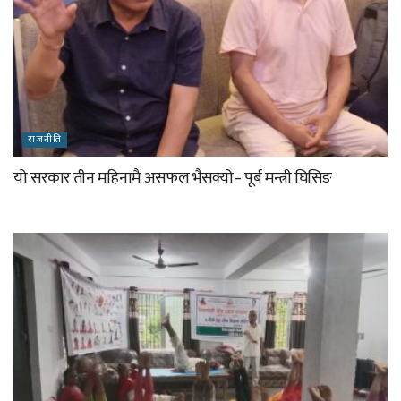
राजनीति
यो सरकार तीन महिनामै असफल भैसक्यो– पूर्ब मन्त्री घिसिङ