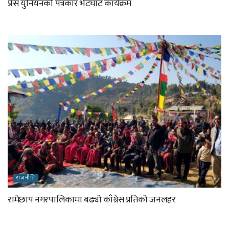
प्रेस युनियनको पत्रकार भेटघाट कार्यक्रम
राजनीति
रामेछाप नगरपालिकामा बढ्यो काँग्रेस प्रतिको जनलहर