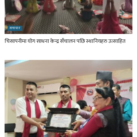
समाचार
चिसापनीमा योग साधना केन्द्र सँचालन पछि स्थानियहरु उत्साहित