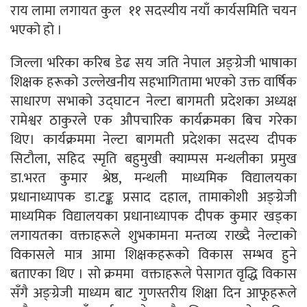
राय लामा लगायत कुल ११ सदस्यीय नयाँ कार्यसमिति चयन
भएको हो ।
जिल्ला भरिका करिब डेढ सय जति नेपाल अङ्ग्रेजी भाषाका
शिक्षक हरूको उल्लेखनीय सहभागितामा भएको उक्त वार्षिक
साधारण सभाको उद्घाटन नेल्टा बागमती प्रदेशका अध्यक्ष
रामेश्वर ठाकुरले एक औपचारिक कार्यक्रमका बिच गरेका
थिए। कार्यक्रममा नेल्टा बागमती प्रदेशका सदस्य दीपक
सिटौला, सहिद स्मृति बहुमुखी क्याम्पस मन्थलीका प्रमुख
डा.भरत कुमार श्रेष्ठ, मन्थली माध्यमिक विद्यालयका
प्रधानाध्यापक डा.टङ्क प्रसाद दहाल, तामाकोशी अङ्ग्रेजी
माध्यमिक विद्यालयका प्रधानाध्यापक दीपक कुमार खड्का
लगायतका वक्ताहरूले शुभकामना मन्तव्य राख्दै नेल्टाको
विकासले मात्र आमा शिक्षकहरूको विकास सम्भव हुने
बताएका थिए । सो क्रममा वक्ताहरूले पेसागत वृद्धि विकास
सँगै अङ्ग्रेजी माध्यम बाट गुणस्तरीय शिक्षा दिन आफूहरूले