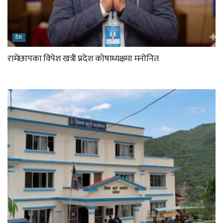
देश
रामेछापका विपेश खत्री प्रदेश कोषाध्यक्षमा मनोनित