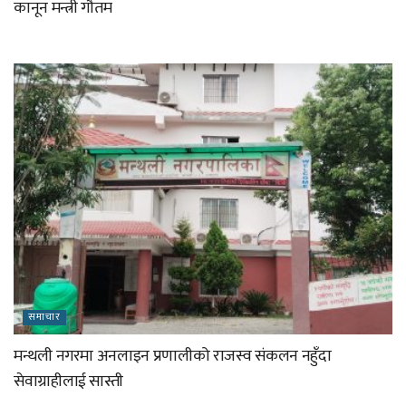
कानून मन्त्री गौतम
समाचार
मन्थली नगरमा अनलाइन प्रणालीको राजस्व संकलन नहुँदा
सेवाग्राहीलाई सास्ती