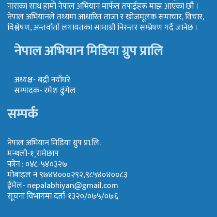
नाराका साथ हामी नेपाल अभियान मार्फत तपाईहरू माझ आएका छौं ।
नेपाल अभियानले तथ्यमा आधारित ताजा र खोजमूलक समाचार, विचार,
विश्लेषण, अन्तर्वार्ता लगायतका सामाग्री निरन्तर सम्प्रेषण गर्दै जानेछ ।
नेपाल अभियान मिडिया ग्रुप प्रालि
अध्यक्ष- बद्री नयाँघरे
सम्पादक- रमेश ढुंगेल
सम्पर्क
नेपाल अभियान मिडिया ग्रुप प्रा.लि.
मन्थली-१¸रामेछाप
फोन : ०४८-५४०३२७
मोबाइल नं ९७४४०००२९२,९८५४०४००८३
ईमेल-
nepalabhiyan@gmail.com
सूचना विभागमा दर्ता-१३२०/०७५/०७६