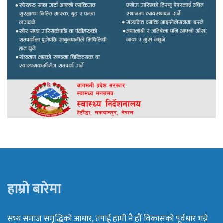
हाम्रो बारेमा
सभ्य समाज समृद्धिको आधार, तपाई हामी नै हौं विकासको पूर्वधार भन्ने