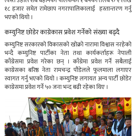
त्यस्तै उहाँले शब बहानको चालकको १ बर्षको तलब रु २ लाख
१८ हजार समेत रामेछाप नगरापालिकालाई हस्तान्तरण गर्नु
भएको थियो ।
कम्युनिष्ट छोडेर काग्रेकास प्रवेश गर्नेको संख्या बढ्दै
कम्युनिष्ट सरकारको विकासको खोक्रो नारामा विश्वास नरहेको
भन्दै कम्युनिष्ट पार्टीका नेता तथा कार्यकर्ताहरू नेपाली
काँग्रेसमा प्रवेश गरेका छन् । काँग्रेमा प्रवेश गर्ने सबैलाई
काग्रेसका बरिष्ठ नेता रामचन्द्र पौडेलले फूलमाला लगाएर
स्वागत गर्नु भएको थियो । कम्युनिष्ट लगायत अन्य पार्टी छोडेर
काग्रेसमा प्रवेश गर्ने ५० जना भन्द बढी रहेका थिए ।