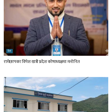
देश
रामेछापका विपेश खत्री प्रदेश कोषाध्यक्षमा मनोनित