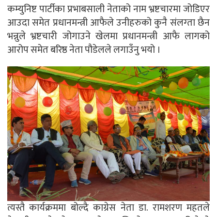
कम्युनिष्ट पार्टीका प्रभाबसाली नेताको नाम भ्रष्टचारमा जोडिएर
आउदा समेत प्रधानमन्त्री आफैले उनीहरुको कुनै संलग्ता छैन
भन्नुले भ्रष्टचारी जोगाउने खेलमा प्रधानमन्त्री आफै लागको
आरोप समेत बरिष्ठ नेता पौडेलले लगाउँनु भयो ।
त्यस्तै कार्यक्रममा बोल्दै काग्रेस नेता डा. रामशरण महतले