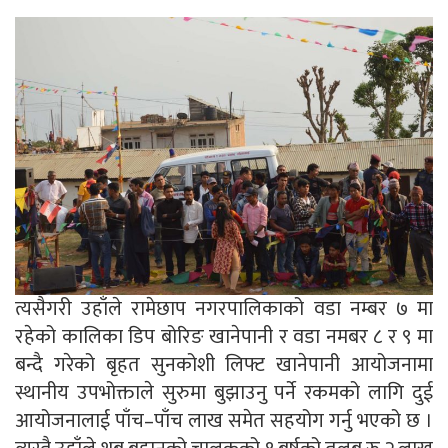
त्यसैगरी उहाँले रामेछाप नगरपालिकाको वडा नम्बर ७ मा
रहेको कालिका डिप बोरिङ खानेपानी र वडा नमबर ८ र ९ मा
बन्दै गरेको बृहत सुनकोशी लिफ्ट खानेपानी आयोजनामा
स्थानीय उपभोक्ताले सुरुमा बुझाउनु पर्ने रकमको लागि दुई
आयोजनालाई पाँच–पाँच लाख समेत सहयोग गर्नु भएको छ ।