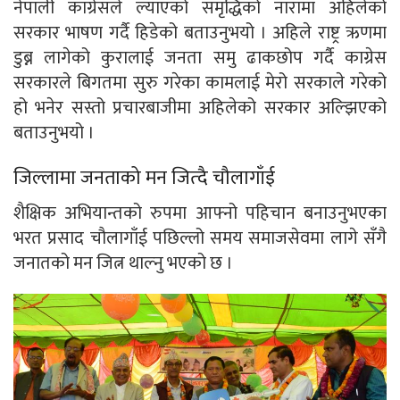
नेपाली काग्रेसले ल्याएको समृद्धिको नारामा अहिलेको
सरकार भाषण गर्दै हिडेको बताउनुभयो । अहिले राष्ट्र ऋणमा
डुब्न लागेको कुरालाई जनता समु ढाकछोप गर्दै काग्रेस
सरकारले बिगतमा सुरु गरेका कामलाई मेरो सरकाले गरेको
हो भनेर सस्तो प्रचारबाजीमा अहिलेको सरकार अल्झिएको
बताउनुभयो ।
जिल्लामा जनताको मन जित्दै चौलागाँई
शैक्षिक अभियान्तको रुपमा आफ्नो पहिचान बनाउनुभएका
भरत प्रसाद चौलागाँई पछिल्लो समय समाजसेवमा लागे सँगै
जनातको मन जित्न थाल्नु भएको छ ।