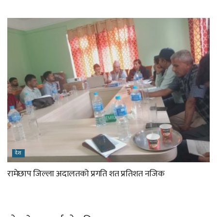
देश
रामेछाप जिल्ला अदालतको प्रगति शत प्रतिशत नजिक