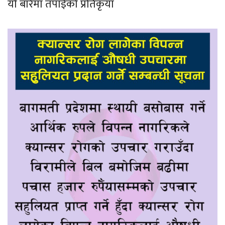
यो बारेमा तपाईको प्रतिकृया