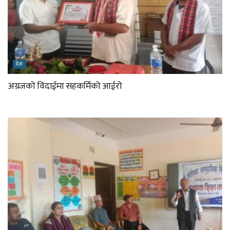
देश
अग्रजको विदाईमा सहकर्मिको आईरो