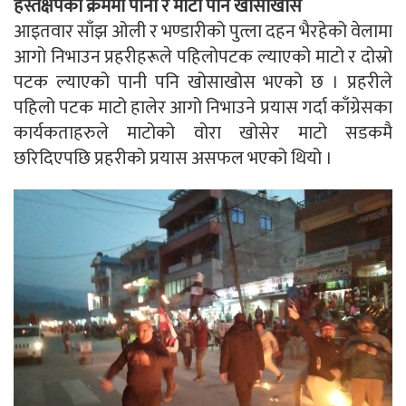
हस्तक्षेपका क्रममा पानी र माटो पनि खोसाखोस
आइतवार साँझ ओली र भण्डारीको पुत्ला दहन भैरहेको वेलामा
आगो निभाउन प्रहरीहरूले पहिलोपटक ल्याएको माटो र दोस्रो
पटक ल्याएको पानी पनि खोसाखोस भएको छ । प्रहरीले
पहिलो पटक माटो हालेर आगो निभाउने प्रयास गर्दा काँग्रेसका
कार्यकताहरुले माटोको वोरा खोसेर माटो सडकमै
छरिदिएपछि प्रहरीको प्रयास असफल भएको थियो ।