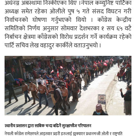
अर्धनग्न अबस्थामा निस्कीएका थिए ।नेपाल कम्युनिष्ट पार्टिका
अध्यक्ष समेत रहेका ओलीले पुष ५ गते संसद विघटन गरी
निर्वाचनको घोषणा गर्नुभएको थियो । काँग्रेस केन्द्रीय
समितिको निर्णय अनुसार सोमवार देशभरका १ सय ६५ वटै
निर्बाचन क्षेत्रमा काँग्रेसको विरोध प्रदर्शन गर्ने कार्यक्रम रहेको
पार्टि सचिव लेख वहादुर कार्कीले वताउनुभयो ।
स्थानीय प्रशासन द्वारा साबिक भन्दा बढिनै सुरक्षाफौज परिचालन
नेपाली काँग्रेस रामेछापले आइतवार प्रहरी हरुलाई झुक्याएर प्रधानमन्त्री ओली र राष्ट्रपति