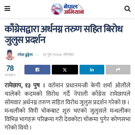
काँग्रेसद्वारा अर्धनग्न तरुण सहित बिरोध
जुलुस प्रदर्शन
रमेश ढुङ्गेल
१३ पुष २०७७, सोमबार
78
SHARES
रामेछाप, १३ पुष ।
वर्तमान प्रधानमन्त्री केपी शर्मा ओलीले
चालेको कदमको विरोध गर्दै नेपाली काँग्रेस रामेछापले
सोमवार अर्धनग्न तरुण सहित विरोध जुलुस प्रदर्शन गरेको छ ।
मन्थलीको विपी चोकबाट शुरु भएको जुलुसले मन्थलीका
विभिन्न भागहरू परिक्रमा गरी देवकोटा चोकमा पुगेर कोणसभा
गरेको थियो ।