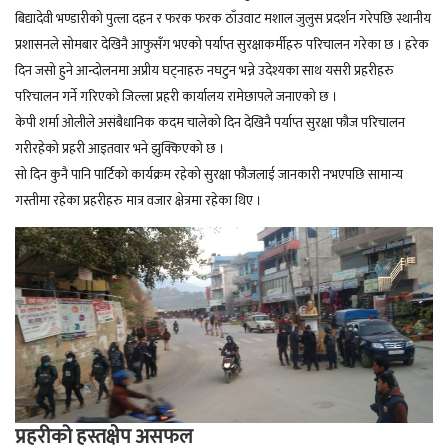
बिद्यादेवी भण्डारीको पुत्ला दहन र फरक फरक ठाँउवाट मशाल जुलुस प्रदर्शन गरेपछि स्थानीय
प्रशासनले सोमबार देखिनै आफुसँग भएको पर्याप्त सुरक्षाकर्मीहरु परिचालन गरेका छ । हरेक
दिन जसो हुने आन्दोलनमा अप्रीय घट्नाहरु नघटुन भन्ने उदेश्यका साथ यसरी प्रहरीहरु
परिचालन गर्ने गरिएको जिल्ला प्रहरी कार्यालय रामेछापले जनाएको छ ।
केपी शर्मा ओलीले असंबैधानिक कदम चालेको दिन देखिनै पर्याप्त सुरक्षा फौज परिचालन
गरीरहेको प्रहरी आइतवार भने झुक्किएको छ ।
सो दिन कुनै पानि पार्टिको कार्यक्रम रहेको सुरक्षा फौजलाई जानकारी नभएपछि सामान्य
गस्तीमा रहेका प्रहरीहरु मात्र वजार क्षेत्रमा रहेका थिए ।
प्रहरीको हस्तक्षेप असफल