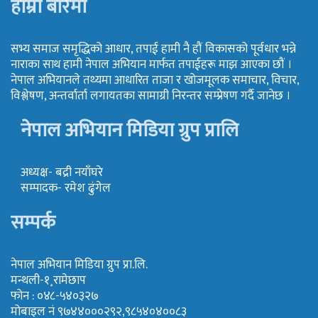
हाम्रो बारेमा
सभ्य समाज समृद्धिको आधार, तपाई हामी नै हौं विकासको पूर्वधार भन्ने
नाराका साथ हामी नेपाल अभियान मार्फत तपाईहरू माझ आएका छौं ।
नेपाल अभियानले तथ्यमा आधारित ताजा र खोजमूलक समाचार, विचार,
विश्लेषण, अन्तर्वार्ता लगायतका सामाग्री निरन्तर सम्प्रेषण गर्दै जानेछ ।
नेपाल अभियान मिडिया ग्रुप प्रालि
अध्यक्ष- बद्री नयाँघरे
सम्पादक- रमेश ढुंगेल
सम्पर्क
नेपाल अभियान मिडिया ग्रुप प्रा.लि.
मन्थली-१¸रामेछाप
फोन : ०४८-५४०३२७
मोबाइल नं ९७४४०००२९२,९८५४०४००८३