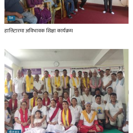
देश
हात्तिटारमा अविभावक शिक्षा कार्यक्रम
खेलकुद