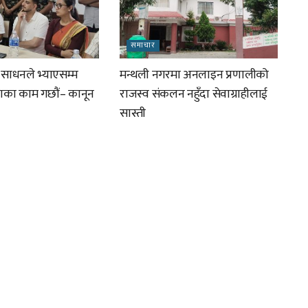
समाचार
र साधनले भ्याएसम्म
मन्थली नगरमा अनलाइन प्रणालीको
ाणका काम गछौं– कानून
राजस्व संकलन नहुँदा सेवाग्राहीलाई
सास्ती