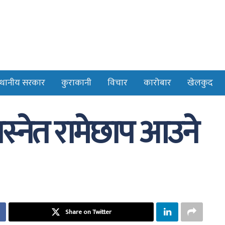
्थानीय सरकार
कुराकानी
विचार
कारोबार
खेलकुद
स्नेत रामेछाप आउने
Share on Twitter