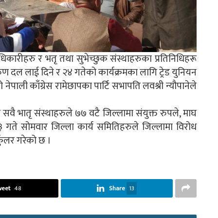
ाधिकारीहरु र भतृ तथा सुभेच्छुक संस्थाहरुका प्रतिनिधिहरू
ुण दल लाई दिने र २४ गतेको कार्यक्रमका लागि ट्रेड युनियन
 नेपाली काँग्रेस रामेछापका पार्टि सभापति लवश्री न्यौपानेले
र सवै भातृ संस्थाहरुले ७७ वटै जिल्लामा संयुक्त रुपले, माघ
 ३ गते सोमवार जिल्ला कार्य समितिहरुले जिल्लामा विरोध
कुलर गरेको छ ।
weet
48
Share
13