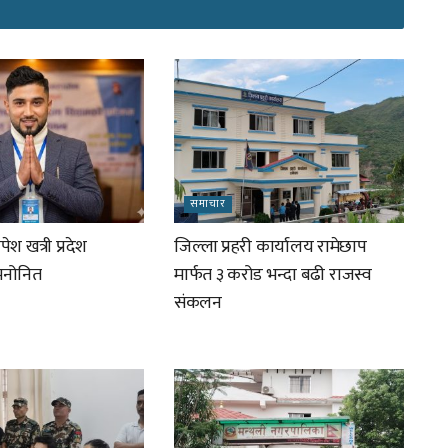
समाचार
ेश खत्री प्रदेश
जिल्ला प्रहरी कार्यालय रामेछाप
 मनोनित
मार्फत ३ करोड भन्दा बढी राजस्व
संकलन