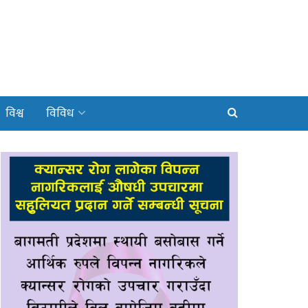
विश्व
विविध