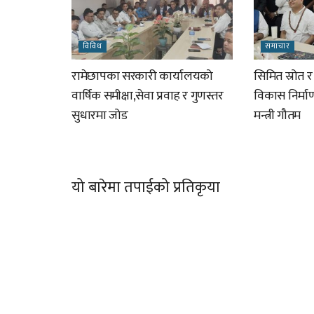
विविध
समाचार
रामेछापका सरकारी कार्यालयको
सिमित स्रोत 
वार्षिक समीक्षा,सेवा प्रवाह र गुणस्तर
विकास निर्म
सुधारमा जोड
मन्त्री गौतम
यो बारेमा तपाईको प्रतिकृया