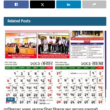
Related
Posts
शिक्षा
पालिकाका असल अभ्यास शिक्षा विकास तथा समन्वय इकाइको