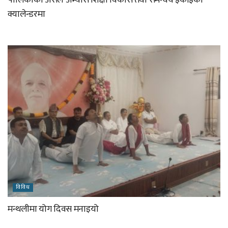
क्यालेन्डरमा
विविध
मन्थलीमा योग दिवस मनाइयो