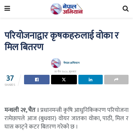
परियोजनाद्वार कृषकहरुलाई वोका र
मिल बितरण
नेपाल अभियान
२१ चैत्र २०८०, बुधबार
37
SHARES
मन्थली २१, चैत ।
प्रधानमन्त्री कृषि आधुनिकिकरण परियोजना
रामेछापले आज (बुधवार) वोयर जातका वोका, पाठी, मिल र
घास काट्ने कटर बितरण गरेको छ ।