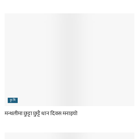
कृषि
मन्थलीमा छुट्टा छुट्टै धान दिवस मनाइयो