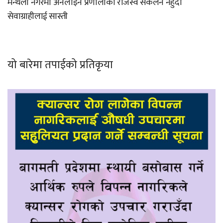
मन्थली नगरमा अनलाइन प्रणालीको राजस्व संकलन नहुँदा
सेवाग्राहीलाई सास्ती
यो बारेमा तपाईको प्रतिकृया