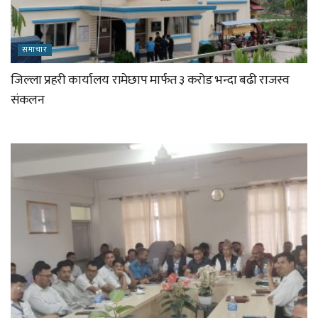
समाचार
जिल्ला प्रहरी कार्यालय रामेछाप मार्फत ३ करोड भन्दा बढी राजस्व
संकलन