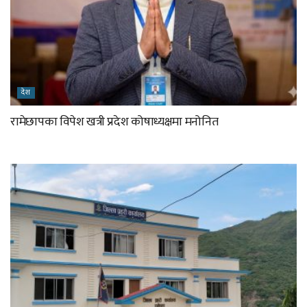
देश
रामेछापका विपेश खत्री प्रदेश कोषाध्यक्षमा मनोनित