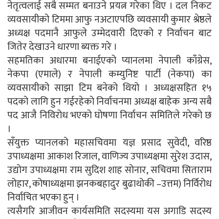
नेतृत्वलाई सबै सम्मत बनाउने प्रयत्न गरेका थिए । दल निकट
व्यवसायीको टिममा आफु नअटाएपछि व्यवसायी कुमार श्रेष्ठले
अध्यक्ष पदमानै आफुले उम्मेदवारी दिएको र निर्वाचन बाट
जितेर देखाउने धारणा ब्यक्त गरे ।
सहमतिका अधारमा बनाईएको प्यानलमा नेपाली काँग्रेस,
नेकपा (एमाले) र नेपाली कम्युनिष्ट पार्टी (नेकपा) का
व्यवसायीको साझा टिम बनेको थियो । अध्यक्षसहित १५
पदको लागि हुन गईरहेको निर्वाचनमा अध्यक्ष बाहेक अन्य सबै
पद आजै निविरोध भएको घोषणा निर्वाचन समितिले गरेको छ
।
सँयुक्त प्यानलको महासचिवमा यज्ञ प्रसाद सुवेदी, वरिष्ठ
उपाध्यक्षमा आकाश रिजाल, वाणिज्य उपाध्यक्षमा सुरेश उदास,
उद्योग उपाध्यक्षमा राम सुदिश शाह सोनार, सचिवमा सिताराम
लोहार, कोषाध्यक्षमा झनकबहादुर बुढाथोकी –उत्तम) निर्विरोध
निर्वाचित भएका हुन् ।
त्यसैगरि आजीवन कार्यसमिति सदस्यमा यस अगाडि सदस्य