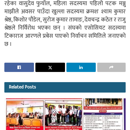
रहेका वासुदेव फुयाँल, महिला सदस्यमा पहिलो पटक मञ्जु
माझीले अवसर पाउँदा खुल्ला सदस्यमा क्रमशः श्याम कुमार
श्रेष्ठ, किशोर पौडेल, सुरोज कुमार तामाङ, देवचन्द्र कठेत र राजु
श्रेष्ठले निर्विरोध भएका छन् । संघको एसोसियट सदस्यमा
टिकाराज आरणले प्रबेस पाएको निर्वाचन समितिले जनाएको
छ ।
Related
Posts