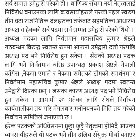
सर्व सम्मत उमेद्वारी परेको हो । बाणिज्य सँघमा नयाँ नेतृत्वलाई
निर्विरोध बनाउनका लागि ब्यवसायीहरुले गरेको पहल स्वरुप
तीन वटा राजनितिक दलहरुका तर्फबाट सहमतिका आधारमा
अध्यक्ष वाहेकको सबै पदमा सर्व सम्मत उमेद्वारी परेको थियो ।
अध्यक्ष पदका लागि निर्वतमान महासचिव कुमार श्रेष्ठले
गठबन्धन विरुद्ध स्वतन्त्र रुपमा आफनो उमेद्वारी दर्ता गरेपछि
अध्यक्ष पद भने निर्विरोध हुन सकेन । सँघको अध्यक्ष पदक
लागि भने निर्वतमान बरिष्ठ उपाध्यक्ष प्रकाश श्रेष्ठले नेपाली
काँगेस ,नेकपा एमाले र नेकपा समेतको टीमको समर्थनमा र
निर्वर्तमान महासचिब कुमार श्रेष्ठले अध्यक्ष पदमा स्वतन्त्र
उमेद्वारी दिएका छन् । जसका कारण अध्यक्ष पद भने निविरोध
हुन सकेन । आगामी २० गतेका लागि सँघले निर्वाचन
कार्यतालीका तय गरि मँगलबार मनोनयनको मिति तय गरेको
निर्वाचन समितिले जनाएको छ ।
हरेक पटकको अधिवेसनमा छुट्टा छुट्टै नेतृत्वमा होमिदै आएका
ब्यवसायीहरुले यो पटक भने तीन दलिय सँयुक्त मोर्चा बनाएर